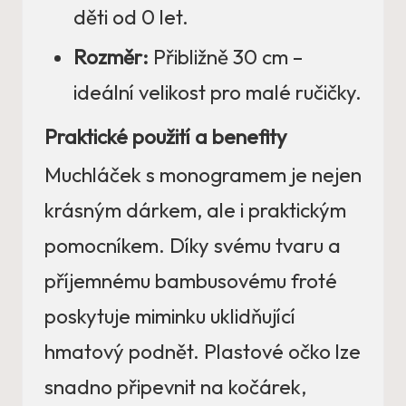
děti od 0 let.
Rozměr:
Přibližně 30 cm –
ideální velikost pro malé ručičky.
Praktické použití a benefity
Muchláček s monogramem je nejen
krásným dárkem, ale i praktickým
pomocníkem. Díky svému tvaru a
příjemnému bambusovému froté
poskytuje miminku uklidňující
hmatový podnět. Plastové očko lze
snadno připevnit na kočárek,