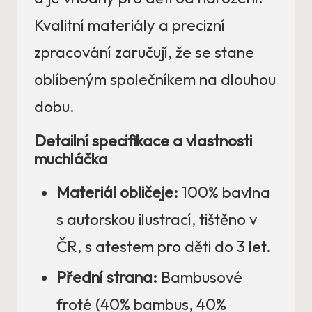
Kvalitní materiály a precizní
zpracování zaručují, že se stane
oblíbeným společníkem na dlouhou
dobu.
Detailní specifikace a vlastnosti
muchláčka
Materiál obličeje:
100% bavlna
s autorskou ilustrací, tištěno v
ČR, s atestem pro děti do 3 let.
Přední strana:
Bambusové
froté (40% bambus, 40%