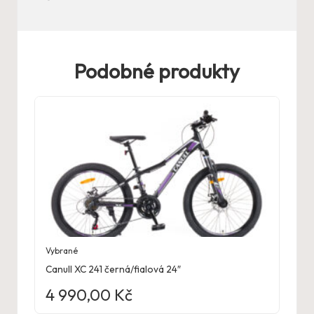
Podobné produkty
Vybrané
Canull XC 241 černá/fialová 24″
4 990,00
Kč