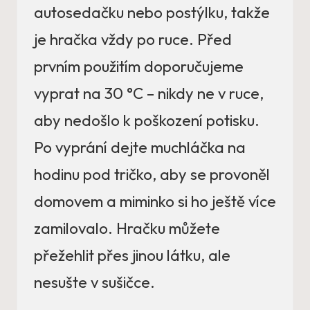
autosedačku nebo postýlku, takže
je hračka vždy po ruce. Před
prvním použitím doporučujeme
vyprat na 30 °C – nikdy ne v ruce,
aby nedošlo k poškození potisku.
Po vyprání dejte muchláčka na
hodinu pod tričko, aby se provoněl
domovem a miminko si ho ještě více
zamilovalo. Hračku můžete
přežehlit přes jinou látku, ale
nesušte v sušičce.