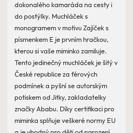
dokonalého kamaráda na cesty i
do postýlky. Muchláček s
monogramem v motivu Zajíček s
písmenkem E je prvním hračkou,
kterou si vaše miminko zamiluje.
Tento jedinečný muchláček je šitý v
České republice za férových
podmínek a pyšní se autorským
potiskem od Jitky, zakladatelky
značky Ababu. Díky certifikaci pro
miminka splňuje veškeré normy EU
a je vhodný pro děti od narození.