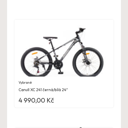
Vybrané
Canull XC 241 černá/bílá 24″
4 990,00
Kč