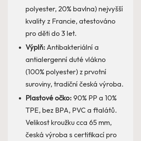
polyester, 20% bavlna) nejvyšší
kvality z Francie, atestováno
pro děti do 3 let.
Výplň:
Antibakteriální a
antialergenní duté vlákno
(100% polyester) z prvotní
suroviny, tradiční česká výroba.
Plastové očko:
90% PP a 10%
TPE, bez BPA, PVC a ftalátů.
Velikost kroužku cca 65 mm,
česká výroba s certifikací pro