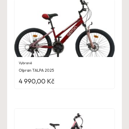
Vybrané
Olpran TALPA 2025
4 990,00
Kč