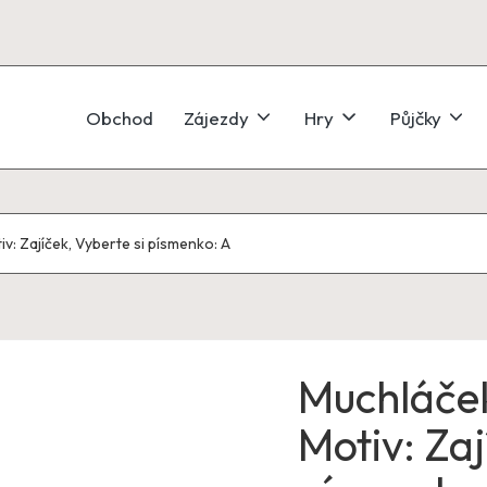
Obchod
Zájezdy
Hry
Půjčky
 Zajíček, Vyberte si písmenko: A
Muchláče
Motiv: Zaj