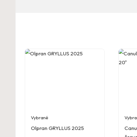
Vybrané
Vybra
Olpran GRYLLUS 2025
Canu
červ