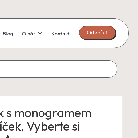
Odebírat
Blog
O nás
Kontakt
k s monogramem
íček, Vyberte si