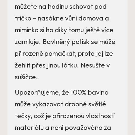
můžete na hodinu schovat pod
tričko – nasákne vůni domova a
miminko si ho díky tomu ještě více
zamiluje. Bavlněný potisk se může
přirozeně pomačkat, proto jej lze
žehlit přes jinou látku. Nesušte v
sušičce.
Upozorňujeme, že 100% bavlna
může vykazovat drobné světlé
tečky, což je přirozenou vlastností
materiálu a není považováno za