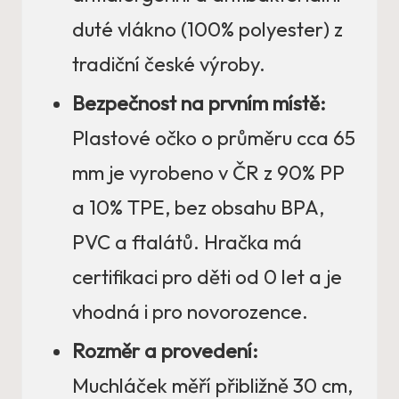
duté vlákno (100% polyester) z
tradiční české výroby.
Bezpečnost na prvním místě:
Plastové očko o průměru cca 65
mm je vyrobeno v ČR z 90% PP
a 10% TPE, bez obsahu BPA,
PVC a ftalátů. Hračka má
certifikaci pro děti od 0 let a je
vhodná i pro novorozence.
Rozměr a provedení:
Muchláček měří přibližně 30 cm,