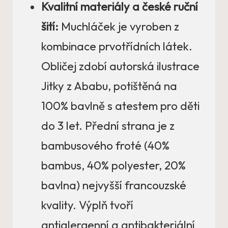
Kvalitní materiály a české ruční
šití:
Muchláček je vyroben z
kombinace prvotřídních látek.
Obličej zdobí autorská ilustrace
Jitky z Ababu, potištěná na
100% bavlně s atestem pro děti
do 3 let. Přední strana je z
bambusového froté (40%
bambus, 40% polyester, 20%
bavlna) nejvyšší francouzské
kvality. Výplň tvoří
antialergenní a antibakteriální