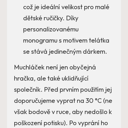
což je ideální velikost pro malé
dětské ručičky. Díky
personalizovanému
monogramu s motivem telátka
se stává jedinečným dárkem.
Muchláček není jen obyčejná
hračka, ale také uklidňující
společník. Před prvním použitím jej
doporučujeme vyprat na 30 °C (ne
však bodově v ruce, aby nedošlo k
poškození potisku). Po vyprání ho