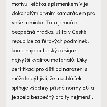
motivu Telátka s písmenkem V je
dokonalým prvním kamarádem pro
vaše miminko. Tato jemná a
bezpečná hračka, ušitá v České
republice za férových podmínek,
kombinuje autorský design s
nejvyšší kvalitou materiálů. Díky
certifikaci pro děti od narození si
můžete být jisti, že muchláček
splňuje všechny přísné normy EU a
je zcela bezpečný pro ty nejmenší.