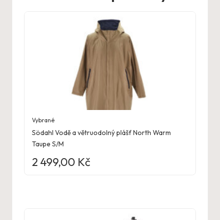
Vybrané
Södahl Vodě a větruodolný plášť North Warm
Taupe S/M
2 499,00
Kč