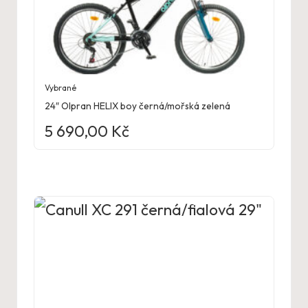
Vybrané
24″ Olpran HELIX boy černá/mořská zelená
5 690,00
Kč