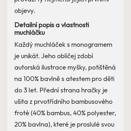
objevy.
Detailní popis a vlastnosti
muchláčku
Každý muchláček s monogramem
je unikát. Jeho obličej zdobí
autorská ilustrace myšky, potištěná
na 100% bavlně s atestem pro děti
do 3 let. Přední strana hračky je
ušita z prvotřídního bambusového
froté (40% bambus, 40% polyester,
20% bavlna), které je proslulé svou