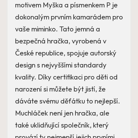
motivem Myška a písmenkem P je
dokonalým prvním kamarádem pro
vaše miminko. Tato jemná a
bezpečná hračka, vyrobená v
České republice, spojuje autorský
design s nejvyššími standardy
kvality. Díky certifikaci pro děti od
narození si můžete být jistí, že
dáváte svému děťátku to nejlepší.
Muchláček není jen hračka, ale
také uklidňující společník, který
provází ty nejmenší jejich prvními