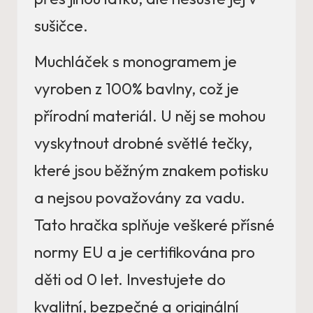
sušičce.
Muchláček s monogramem je
vyroben z 100% bavlny, což je
přírodní materiál. U něj se mohou
vyskytnout drobné světlé tečky,
které jsou běžným znakem potisku
a nejsou považovány za vadu.
Tato hračka splňuje veškeré přísné
normy EU a je certifikována pro
děti od 0 let. Investujete do
kvalitní, bezpečné a originální