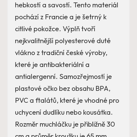
hebkostí a savostí. Tento materiál
pochází z Francie a je šetrný k
citlivé pokožce. Výplň tvoří
nejkvalitnější polyesterové duté
vlákno z tradiční české výroby,
které je antibakteriální a
antialergenní. Samozřejmostí je
plastové očko bez obsahu BPA,
PVC a ftalátů, které je vhodné pro
uchycení dudlíku nebo kousátka.
Rozměr muchláčku je přibližně 30
cm a průměr kroužku je 65 mm.