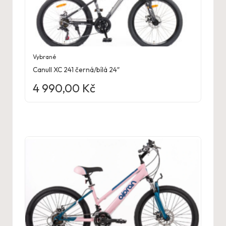
Vybrané
Canull XC 241 černá/bílá 24″
4 990,00
Kč