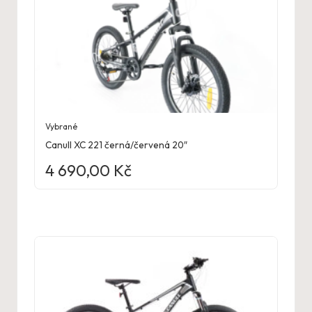
Vybrané
Canull XC 221 černá/červená 20″
4 690,00
Kč