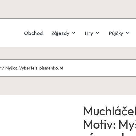
Obchod
Zájezdy
Hry
Půjčky
: Myška, Vyberte si písmenko: M
Muchláče
Motiv: My