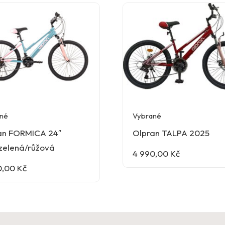
né
Vybrané
an FORMICA 24″
Olpran TALPA 2025
zelená/růžová
4 990,00
Kč
0,00
Kč