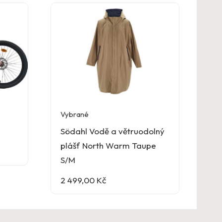
Vybrané
Södahl Vodě a větruodolný
plášť North Warm Taupe
S/M
2 499,00
Kč