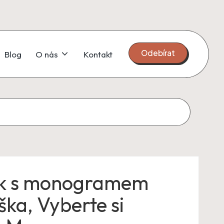
Odebírat
Blog
O nás
Kontakt
k s monogramem
ška, Vyberte si