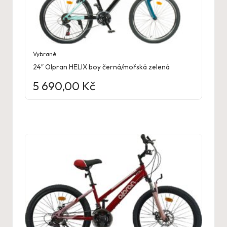
Vybrané
24″ Olpran HELIX boy černá/mořská zelená
5 690,00
Kč