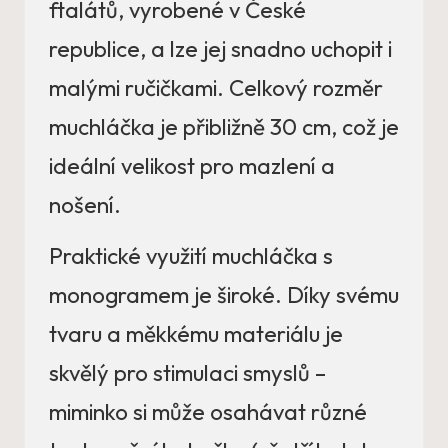
ftalátů, vyrobené v České
republice, a lze jej snadno uchopit i
malými ručičkami. Celkový rozměr
muchláčka je přibližně 30 cm, což je
ideální velikost pro mazlení a
nošení.
Praktické využití muchláčka s
monogramem je široké. Díky svému
tvaru a měkkému materiálu je
skvělý pro stimulaci smyslů –
miminko si může osahávat různé