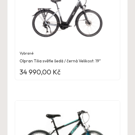
Vybrané
Olpran Tilia světle šedá / černá Velikost: 19″
34 990,00
Kč