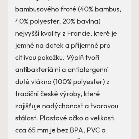
bambusového froté (40% bambus,
40% polyester, 20% bavlna)
nejvyšší kvality z Francie, které je
jemné na dotek a příjemné pro
citlivou pokožku. Výplň tvoří
antibakteriální a antialergenní
duté vlákno (100% polyester) z
tradiční české výroby, které
zajišťuje nadýchanost a tvarovou
stálost. Plastové očko o velikosti
cca 65 mm je bez BPA, PVC a