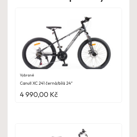
Vybrané
Canull XC 241 černá/bílá 24″
4 990,00
Kč