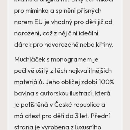
pro miminka a splnění přísných
norem EU je vhodný pro děti již od
narození, což z něj činí ideální
dárek pro novorozeně nebo křtiny.
Muchláček s monogramem je
pečlivě ušitý z těch nejkvalitnějších
materiálů. Jeho obličej zdobí 100%
bavlna s autorskou ilustrací, která
je potištěná v České republice a
má atest pro děti do 3 let. Přední
strana je vyrobena z luxusního