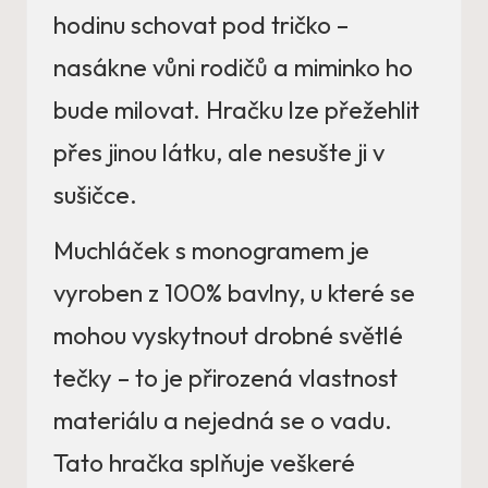
hodinu schovat pod tričko –
nasákne vůni rodičů a miminko ho
bude milovat. Hračku lze přežehlit
přes jinou látku, ale nesušte ji v
sušičce.
Muchláček s monogramem je
vyroben z 100% bavlny, u které se
mohou vyskytnout drobné světlé
tečky – to je přirozená vlastnost
materiálu a nejedná se o vadu.
Tato hračka splňuje veškeré