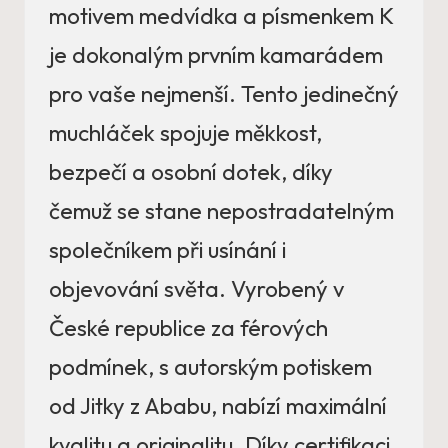
motivem medvídka a písmenkem K
je dokonalým prvním kamarádem
pro vaše nejmenší. Tento jedinečný
muchláček spojuje měkkost,
bezpečí a osobní dotek, díky
čemuž se stane nepostradatelným
společníkem při usínání i
objevování světa. Vyrobený v
České republice za férových
podmínek, s autorským potiskem
od Jitky z Ababu, nabízí maximální
kvalitu a originalitu. Díky certifikaci