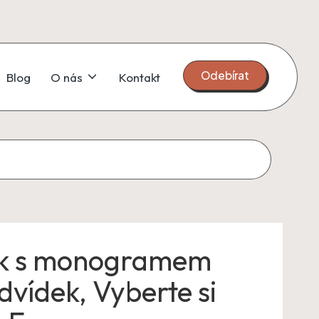
Odebírat
Blog
O nás
Kontakt
k s monogramem
dvídek, Vyberte si