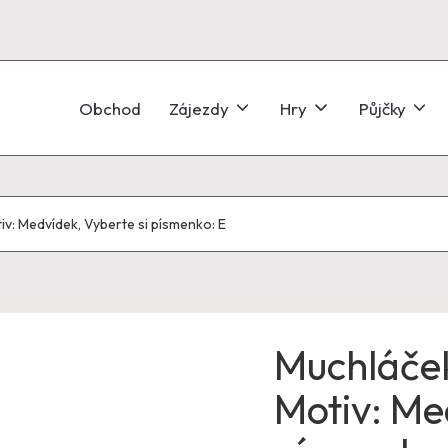
Obchod
Zájezdy
Hry
Půjčky
: Medvídek, Vyberte si písmenko: E
Muchláče
Motiv: Me