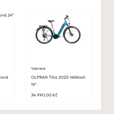
Vybrané
alová
OLPRAN Tilia 2025 Velikost:
19″
34 990,00
Kč