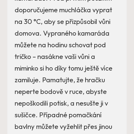
doporučujeme muchláčka vyprat
na 30 °C, aby se přizpůsobil vůni
domova. Vypraného kamaráda
můžete na hodinu schovat pod
tričko – nasákne vaši vůni a
miminko si ho díky tomu ještě více
zamiluje. Pamatujte, že hračku
neperte bodově v ruce, abyste
nepoškodili potisk, a nesušte ji v
sušičce. Případné pomačkání
bavlny můžete vyžehlit přes jinou