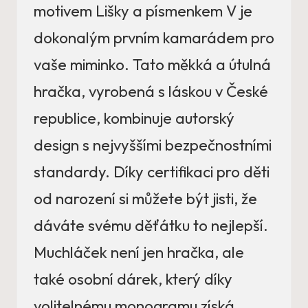
motivem Lišky a písmenkem V je
dokonalým prvním kamarádem pro
vaše miminko. Tato měkká a útulná
hračka, vyrobená s láskou v České
republice, kombinuje autorský
design s nejvyššími bezpečnostními
standardy. Díky certifikaci pro děti
od narození si můžete být jisti, že
dáváte svému děťátku to nejlepší.
Muchláček není jen hračka, ale
také osobní dárek, který díky
volitelnému monogramu získá