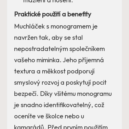
mazlení a nošení.
Praktické použití a benefity
Muchláček s monogramem je
navržen tak, aby se stal
nepostradatelným společníkem
vašeho miminka. Jeho příjemná
textura a měkkost podporují
smyslový rozvoj a poskytují pocit
bezpečí. Díky všitému monogramu
je snadno identifikovatelný, což
oceníte ve školce nebo u
kamarádů. Před prvním použitím