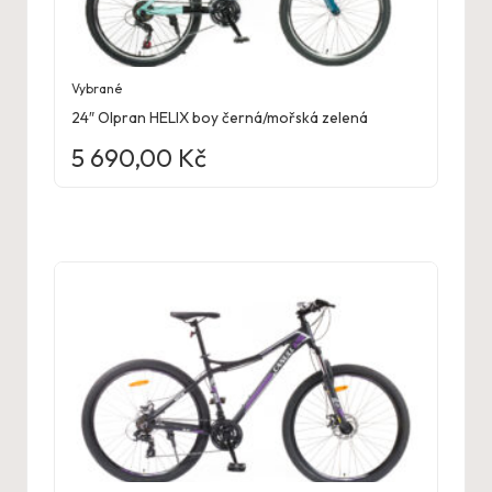
Vybrané
24″ Olpran HELIX boy černá/mořská zelená
5 690,00
Kč