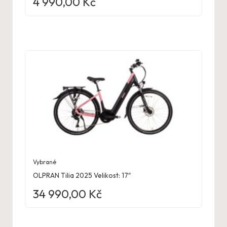
4 990,00
Kč
Vybrané
OLPRAN Tilia 2025 Velikost: 17″
34 990,00
Kč