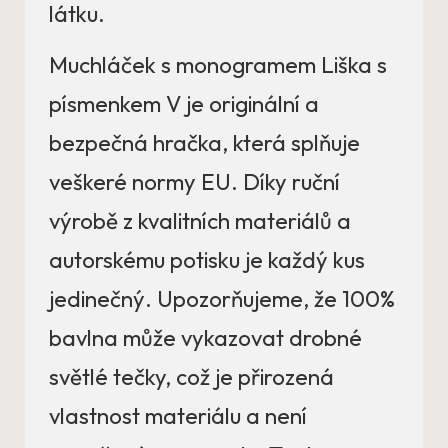
látku.
Muchláček s monogramem Liška s
písmenkem V je originální a
bezpečná hračka, která splňuje
veškeré normy EU. Díky ruční
výrobě z kvalitních materiálů a
autorskému potisku je každý kus
jedinečný. Upozorňujeme, že 100%
bavlna může vykazovat drobné
světlé tečky, což je přirozená
vlastnost materiálu a není