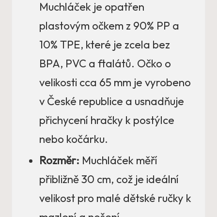
Muchláček je opatřen
plastovým očkem z 90% PP a
10% TPE, které je zcela bez
BPA, PVC a ftalátů. Očko o
velikosti cca 65 mm je vyrobeno
v České republice a usnadňuje
přichycení hračky k postýlce
nebo kočárku.
Rozměr:
Muchláček měří
přibližně 30 cm, což je ideální
velikost pro malé dětské ručky k