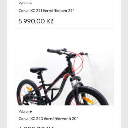
Vybrané
Canull XC 291 černá/fialová 29″
5 990,00
Kč
Vybrané
Canull XC 220 černá/červená 20″