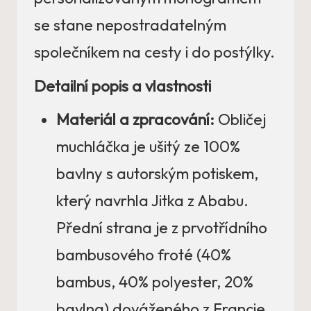
se stane nepostradatelným
společníkem na cesty i do postýlky.
Detailní popis a vlastnosti
Materiál a zpracování:
Obličej
muchláčka je ušitý ze 100%
bavlny s autorským potiskem,
který navrhla Jitka z Ababu.
Přední strana je z prvotřídního
bambusového froté (40%
bambus, 40% polyester, 20%
bavlna) dováženého z Francie.