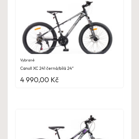
Vybrané
Canull XC 241 černá/bílá 24″
4 990,00
Kč