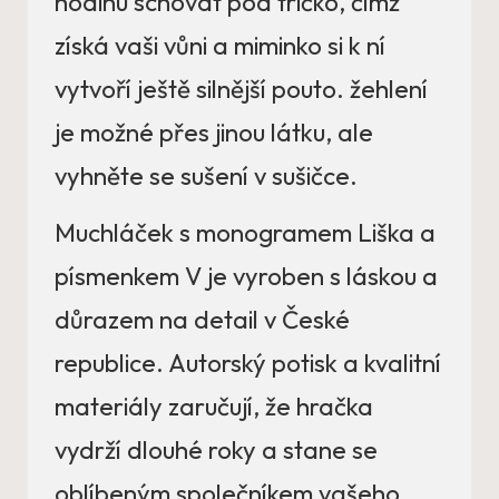
hodinu schovat pod tričko, čímž
získá vaši vůni a miminko si k ní
vytvoří ještě silnější pouto. žehlení
je možné přes jinou látku, ale
vyhněte se sušení v sušičce.
Muchláček s monogramem Liška a
písmenkem V je vyroben s láskou a
důrazem na detail v České
republice. Autorský potisk a kvalitní
materiály zaručují, že hračka
vydrží dlouhé roky a stane se
oblíbeným společníkem vašeho