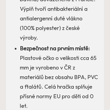
Výplň tvoří antibakteriální a
antialergenní duté vlákno
(100% polyester) z české
výroby.
Bezpečnost na prvním místě:
Plastové očko o velikosti cca 65
mm je vyrobeno v ČR z
materiálů bez obsahu BPA, PVC
a ftalátů. Celá hračka splňuje
přísné normy EU pro děti od 0
let.