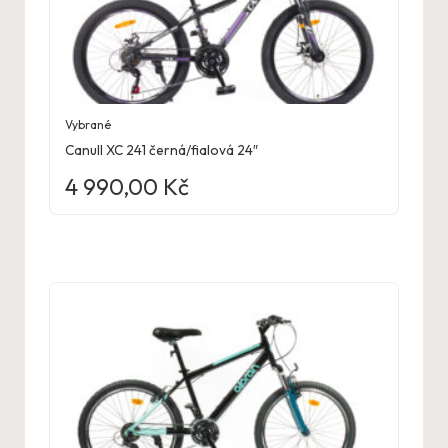
Vybrané
Canull XC 241 černá/fialová 24″
4 990,00
Kč