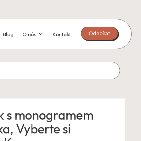
Odebírat
Blog
O nás
Kontakt
k s monogramem
ka, Vyberte si