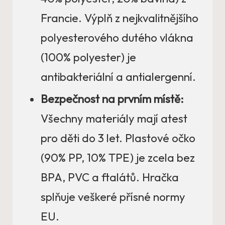
Francie. Výplň z nejkvalitnějšího
polyesterového dutého vlákna
(100% polyester) je
antibakteriální a antialergenní.
Bezpečnost na prvním místě:
Všechny materiály mají atest
pro děti do 3 let. Plastové očko
(90% PP, 10% TPE) je zcela bez
BPA, PVC a ftalátů. Hračka
splňuje veškeré přísné normy
EU.