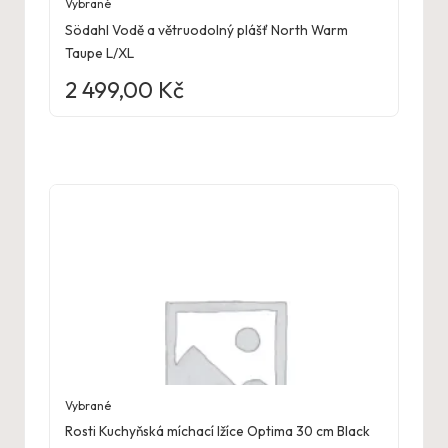
Vybrané
Södahl Vodě a větruodolný plášť North Warm
Taupe L/XL
2 499,00
Kč
Vybrané
Rosti Kuchyňská míchací lžíce Optima 30 cm Black