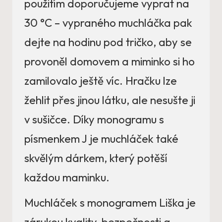
použitím doporučujeme vyprat na
30 °C – vypraného muchláčka pak
dejte na hodinu pod tričko, aby se
provoněl domovem a miminko si ho
zamilovalo ještě víc. Hračku lze
žehlit přes jinou látku, ale nesušte ji
v sušičce. Díky monogramu s
písmenkem J je muchláček také
skvělým dárkem, který potěší
každou maminku.
Muchláček s monogramem Liška je
zárukou kvality, bezpečnosti a