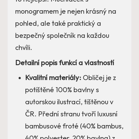
monogramem je nejen krásný na
pohled, ale také praktický a
bezpečný společník na každou
chvíli.
Detailní popis funkcí a vlastností
Kvalitní materiály:
Obličej je z
potištěné 100% bavlny s
autorskou ilustrací, tištěnou v
ČR. Přední stranu tvoří luxusní
bambusové froté (40% bambus,
40% polyester, 20% bavlna) z