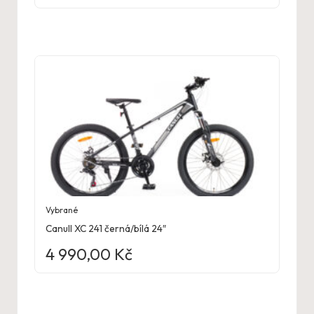
Vybrané
Canull XC 241 černá/bílá 24″
4 990,00
Kč