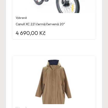
Vybrané
Canull XC 221 černá/červená 20″
4 690,00
Kč