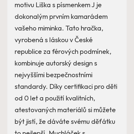
motivu Liška s písmenkem J je
dokonalým prvním kamarádem
vašeho miminka. Tato hračka,
vyrobená s láskou v České
republice za férových podmínek,
kombinuje autorský design s
nejvyššími bezpečnostními
standardy. Díky certifikaci pro děti
od 0 let a použití kvalitních,
atestovaných materiálů si můžete
být jistí, že dáváte svému děťátku
to nejlepší. Muchláček s