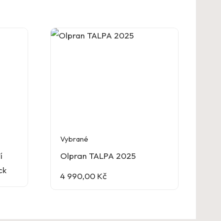
Vybrané
í
Olpran TALPA 2025
ck
4 990,00
Kč