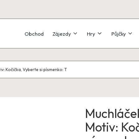
Obchod
Zájezdy
Hry
Půjčky
: Kočička, Vyberte si písmenko: T
Muchláče
Motiv: Koč