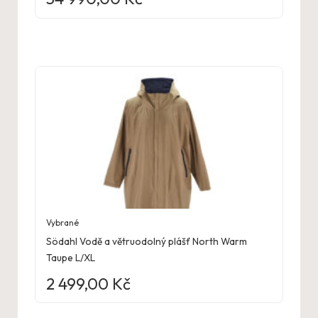
Vybrané
Södahl Vodě a větruodolný plášť North Warm
Taupe L/XL
2 499,00
Kč