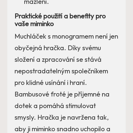
mazlení.
Praktické použití a benefity pro
vaše miminko
Muchláček s monogramem není jen
obyčejná hračka. Díky svému
složení a zpracování se stává
nepostradatelným společníkem
pro klidné usínání i hraní.
Bambusové froté je příjemné na
dotek a pomáhá stimulovat
smysly. Hračka je navržena tak,
aby ji miminko snadno uchopilo a