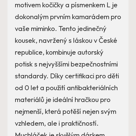
motivem kočičky a písmenkem L je
dokonalým prvním kamarádem pro
vaše miminko. Tento jedinečný
kousek, navržený s láskou v České
republice, kombinuje autorský
potisk s nejvyššími bezpečnostními
standardy. Díky certifikaci pro děti
od 0 let a použití antibakteriálních
materiálů je ideální hračkou pro
nejmenší, která potěší nejen svým
vzhledem, ale i praktičností.
Muchláček je skvělým dárkem,