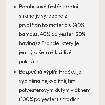
Bambusové froté:
Přední
strana je vyrobena z
prvotřídního materiálu (40%
bambus, 40% polyester, 20%
bavlna) z Francie, který je
jemný a šetrný k citlivé
pokožce.
Bezpečná výplň:
Hračka je
vyplněna nejkvalitnějším
polyesterovým dutým vláknem
(100% polyester) z tradiční