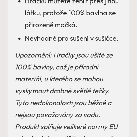
Hračku můžete žehlit přes jinou
látku, protože 100% bavlna se
přirozeně mačká.
Nevhodné pro sušení v sušičce.
Upozornění: Hračky jsou ušité ze
100% bavlny, což je přírodní
materiál, u kterého se mohou
vyskytnout drobné světlé tečky.
Tyto nedokonalosti jsou běžné a
nejsou považovány za vadu.
Produkt splňuje veškeré normy EU