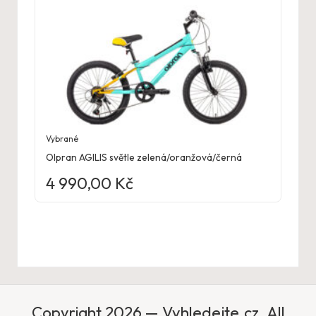
Vybrané
Olpran AGILIS světle zelená/oranžová/černá
4 990,00
Kč
Copyright 2026 — Vyhledejte.cz. All