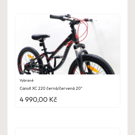
Vybrané
Canull XC 220 černá/červená 20″
4 990,00
Kč