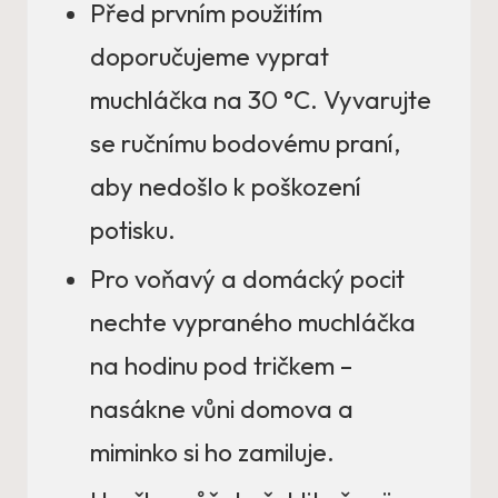
Před prvním použitím
doporučujeme vyprat
muchláčka na 30 °C. Vyvarujte
se ručnímu bodovému praní,
aby nedošlo k poškození
potisku.
Pro voňavý a domácký pocit
nechte vypraného muchláčka
na hodinu pod tričkem –
nasákne vůni domova a
miminko si ho zamiluje.