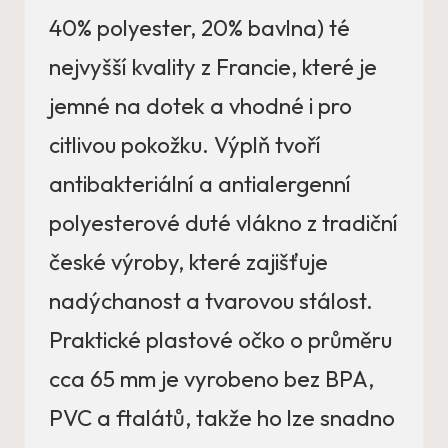
40% polyester, 20% bavlna) té
nejvyšší kvality z Francie, které je
jemné na dotek a vhodné i pro
citlivou pokožku. Výplň tvoří
antibakteriální a antialergenní
polyesterové duté vlákno z tradiční
české výroby, které zajišťuje
nadýchanost a tvarovou stálost.
Praktické plastové očko o průměru
cca 65 mm je vyrobeno bez BPA,
PVC a ftalátů, takže ho lze snadno