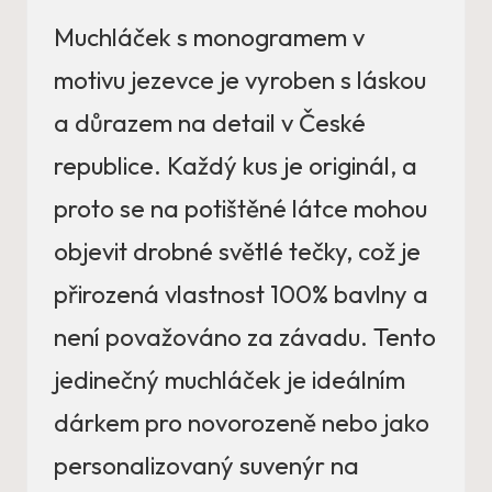
Muchláček s monogramem v
motivu jezevce je vyroben s láskou
a důrazem na detail v České
republice. Každý kus je originál, a
proto se na potištěné látce mohou
objevit drobné světlé tečky, což je
přirozená vlastnost 100% bavlny a
není považováno za závadu. Tento
jedinečný muchláček je ideálním
dárkem pro novorozeně nebo jako
personalizovaný suvenýr na