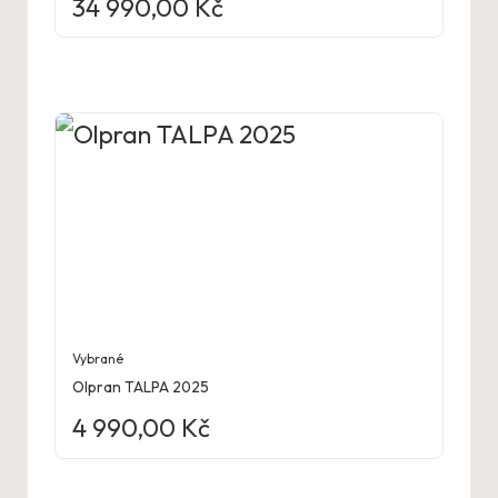
34 990,00
Kč
Vybrané
Olpran TALPA 2025
4 990,00
Kč