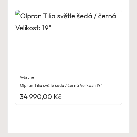
Vybrané
Olpran Tilia světle šedá / černá Velikost: 19″
34 990,00
Kč