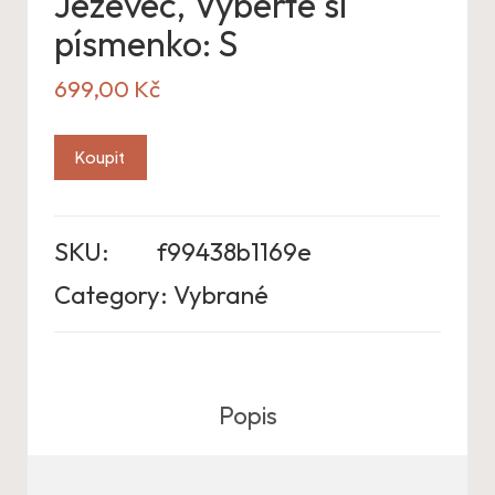
Jezevec, Vyberte si
písmenko: S
699,00
Kč
Koupit
SKU:
f99438b1169e
Category:
Vybrané
Popis