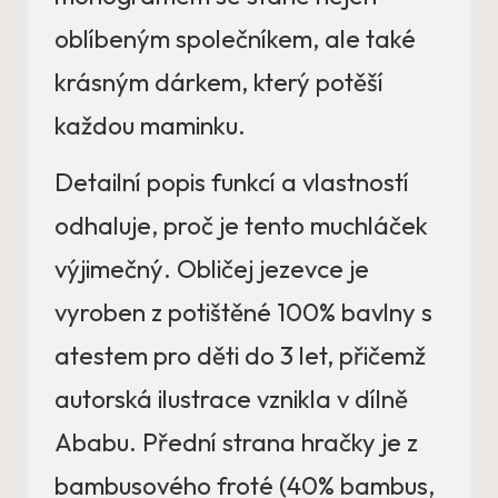
oblíbeným společníkem, ale také
krásným dárkem, který potěší
každou maminku.
Detailní popis funkcí a vlastností
odhaluje, proč je tento muchláček
výjimečný. Obličej jezevce je
vyroben z potištěné 100% bavlny s
atestem pro děti do 3 let, přičemž
autorská ilustrace vznikla v dílně
Ababu. Přední strana hračky je z
bambusového froté (40% bambus,