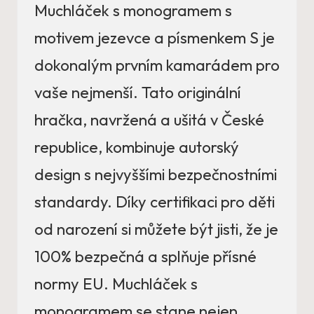
Muchláček s monogramem s
motivem jezevce a písmenkem S je
dokonalým prvním kamarádem pro
vaše nejmenší. Tato originální
hračka, navržená a ušitá v České
republice, kombinuje autorský
design s nejvyššími bezpečnostními
standardy. Díky certifikaci pro děti
od narození si můžete být jisti, že je
100% bezpečná a splňuje přísné
normy EU. Muchláček s
monogramem se stane nejen