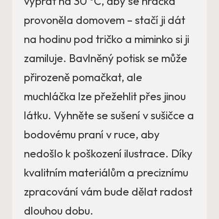
vyprat na 30 °C, aby se hračka
provoněla domovem – stačí ji dát
na hodinu pod tričko a miminko si ji
zamiluje. Bavlněný potisk se může
přirozeně pomačkat, ale
muchláčka lze přežehlit přes jinou
látku. Vyhněte se sušení v sušičce a
bodovému praní v ruce, aby
nedošlo k poškození ilustrace. Díky
kvalitním materiálům a preciznímu
zpracování vám bude dělat radost
dlouhou dobu.