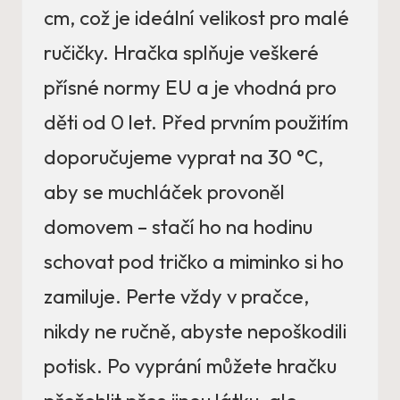
cm, což je ideální velikost pro malé
ručičky. Hračka splňuje veškeré
přísné normy EU a je vhodná pro
děti od 0 let. Před prvním použitím
doporučujeme vyprat na 30 °C,
aby se muchláček provoněl
domovem – stačí ho na hodinu
schovat pod tričko a miminko si ho
zamiluje. Perte vždy v pračce,
nikdy ne ručně, abyste nepoškodili
potisk. Po vyprání můžete hračku