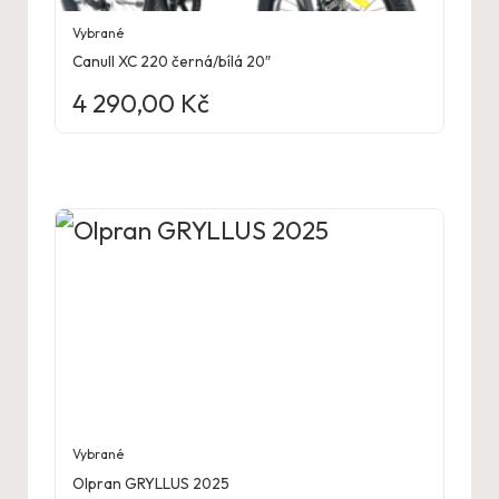
Vybrané
Canull XC 220 černá/bílá 20″
4 290,00
Kč
Vybrané
Olpran GRYLLUS 2025