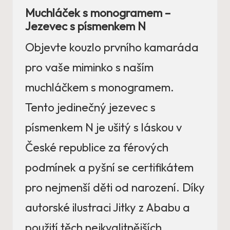
Muchláček s monogramem –
Jezevec s písmenkem N
Objevte kouzlo prvního kamaráda
pro vaše miminko s naším
muchláčkem s monogramem.
Tento jedinečný jezevec s
písmenkem N je ušitý s láskou v
České republice za férových
podmínek a pyšní se certifikátem
pro nejmenší děti od narození. Díky
autorské ilustraci Jitky z Ababu a
použití těch nejkvalitnějších