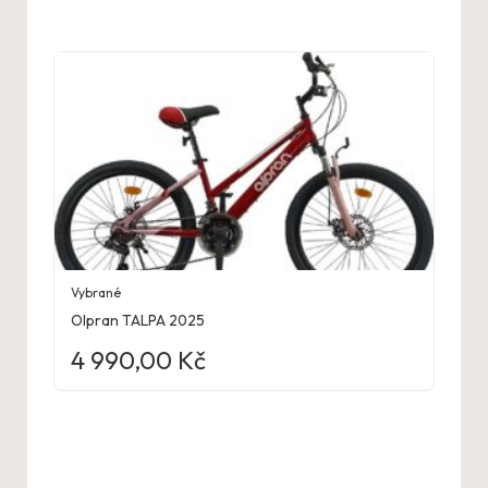
Vybrané
Olpran TALPA 2025
4 990,00
Kč