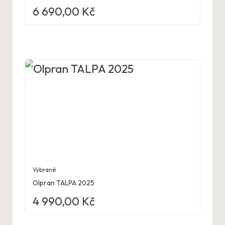
6 690,00
Kč
Vybrané
Olpran TALPA 2025
4 990,00
Kč