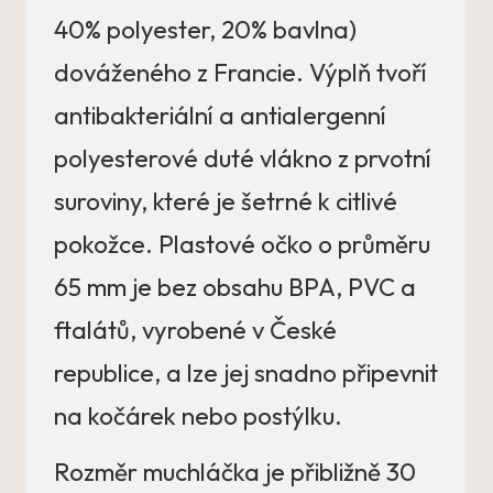
40% polyester, 20% bavlna)
dováženého z Francie. Výplň tvoří
antibakteriální a antialergenní
polyesterové duté vlákno z prvotní
suroviny, které je šetrné k citlivé
pokožce. Plastové očko o průměru
65 mm je bez obsahu BPA, PVC a
ftalátů, vyrobené v České
republice, a lze jej snadno připevnit
na kočárek nebo postýlku.
Rozměr muchláčka je přibližně 30