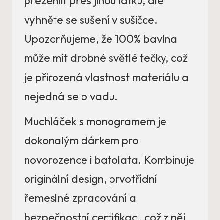
přežehlit přes jinou látku, ale
vyhněte se sušení v sušičce.
Upozorňujeme, že 100% bavlna
může mít drobné světlé tečky, což
je přirozená vlastnost materiálu a
nejedná se o vadu.
Muchláček s monogramem je
dokonalým dárkem pro
novorozence i batolata. Kombinuje
originální design, prvotřídní
řemeslné zpracování a
bezpečnostní certifikaci, což z něj