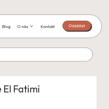
Odebírat
Blog
O nás
Kontakt
El Fatimi