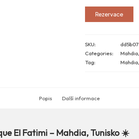
Rezervace
SKU:
dd5b07
Categories:
Mahdia
Tag:
Mahdia,
Popis
Další informace
ue El Fatimi – Mahdia, Tunisko ☀️