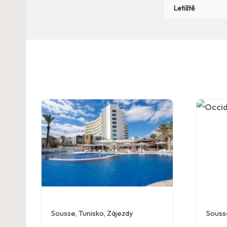
Letiště
Sousse
,
Tunisko
,
Zájezdy
Souss