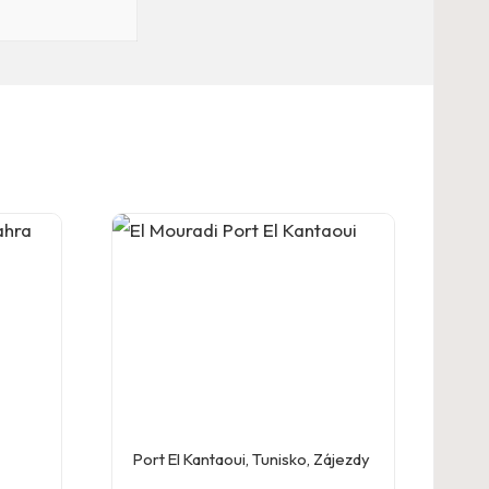
Port El Kantaoui
,
Tunisko
,
Zájezdy