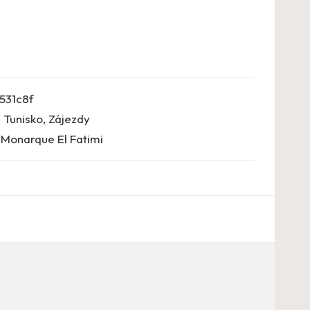
531c8f
,
Tunisko
,
Zájezdy
Monarque El Fatimi