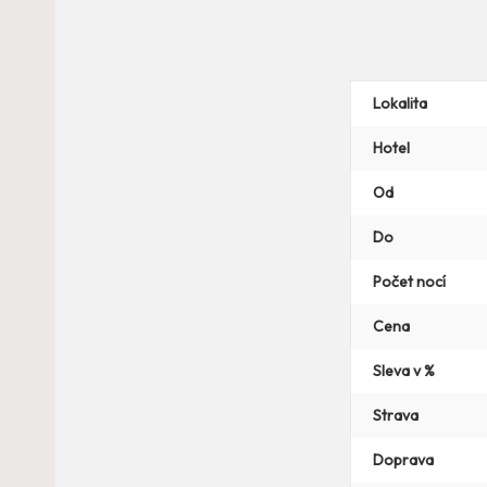
Lokalita
Hotel
Od
Do
Počet nocí
Cena
Sleva v %
Strava
Doprava