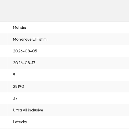
Mahdia
Monarque El Fatimi
2026-08-05
2026-08-13
9
28190
37
Ultra All inclusive
Letecky