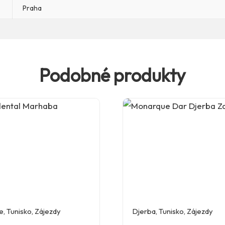
Praha
Podobné produkty
e
,
Tunisko
,
Zájezdy
Djerba
,
Tunisko
,
Zájezdy