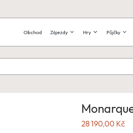
Obchod
Zájezdy
Hry
Půjčky
Monarque 
28 190,00
Kč