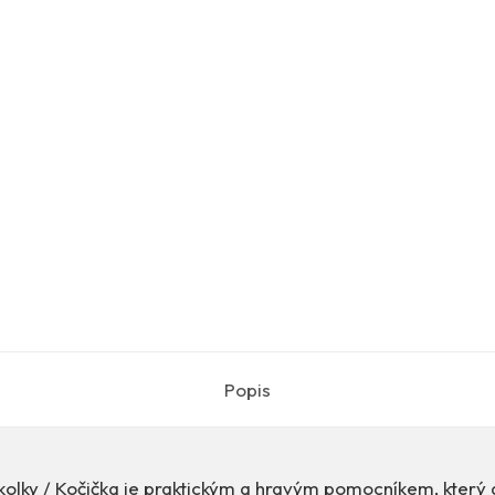
Popis
školky / Kočička je praktickým a hravým pomocníkem, který