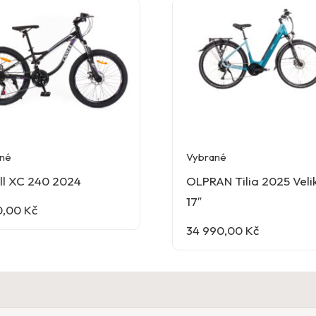
né
Vybrané
ll XC 240 2024
OLPRAN Tilia 2025 Velik
17″
0,00
Kč
34 990,00
Kč