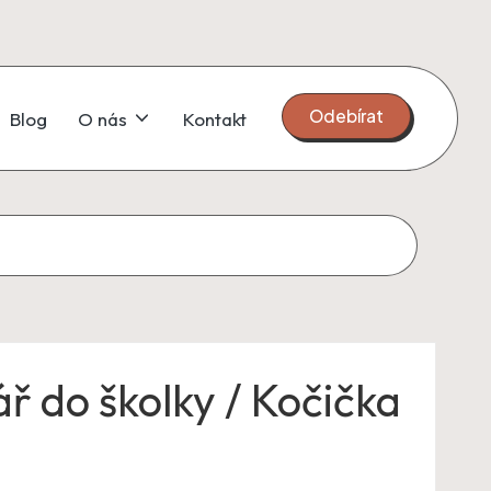
Odebírat
Blog
O nás
Kontakt
ář do školky / Kočička