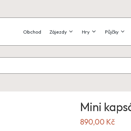
Obchod
Zájezdy
Hry
Půjčky
a
Mini kaps
890,00
Kč