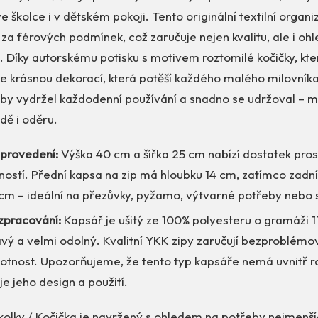
e školce i v dětském pokoji. Tento originální textilní organ
za férových podmínek, což zaručuje nejen kvalitu, ale i ohl
í. Díky autorskému potisku s motivem roztomilé kočičky, kte
e krásnou dekorací, která potěší každého malého milovníka
aby vydržel každodenní používání a snadno se udržoval – m
dě i oděru.
provedení:
Výška 40 cm a šířka 25 cm nabízí dostatek pros
ností. Přední kapsa na zip má hloubku 14 cm, zatímco zadní
 cm – ideální na přezůvky, pyžamo, výtvarné potřeby nebo 
zpracování:
Kapsář je ušitý ze 100% polyesteru o gramáži 1
ý a velmi odolný. Kvalitní YKK zipy zaručují bezproblémov
votnost. Upozorňujeme, že tento typ kapsáře nemá uvnitř r
e jeho design a použití.
kolky / Kočička je navržený s ohledem na potřeby nejmenš