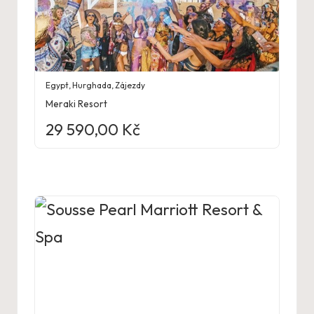
Egypt
,
Hurghada
,
Zájezdy
Meraki Resort
29 590,00
Kč