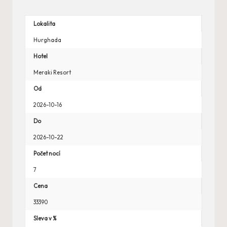
Lokalita
Hurghada
Hotel
Meraki Resort
Od
2026-10-16
Do
2026-10-22
Počet nocí
7
Cena
33390
Sleva v %