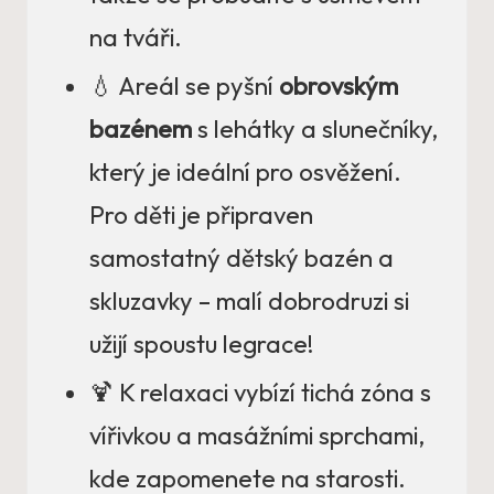
na tváři.
💧 Areál se pyšní
obrovským
bazénem
s lehátky a slunečníky,
který je ideální pro osvěžení.
Pro děti je připraven
samostatný dětský bazén a
skluzavky – malí dobrodruzi si
užijí spoustu legrace!
🍹 K relaxaci vybízí tichá zóna s
vířivkou a masážními sprchami,
kde zapomenete na starosti.