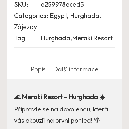
SKU:
e259978eced5
Categories:
Egypt
,
Hurghada
,
Zájezdy
Tag:
Hurghada,Meraki Resort
Popis
Další informace
🌊 Meraki Resort – Hurghada ☀️
Připravte se na dovolenou, která
vás okouzlí na první pohled! 🌴