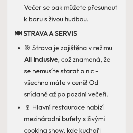
Večer se pak můžete přesunout
k baru s živou hudbou.
🍽️ STRAVA A SERVIS
🎯 Strava je zajištěna v režimu
All Inclusive
, což znamená, že
se nemusíte starat o nic –
všechno máte v ceně! Od
snídaně až po pozdní večeři.
🍷 Hlavní restaurace nabízí
mezinárodní bufety s živými
cooking show, kde kuchaři