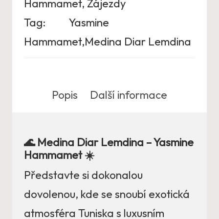
Hammamet
,
Zájezdy
Tag:
Yasmine
Hammamet,Medina Diar Lemdina
Popis
Další informace
🌊 Medina Diar Lemdina – Yasmine
Hammamet ☀️
Představte si dokonalou
dovolenou, kde se snoubí exotická
atmosféra Tuniska s luxusním