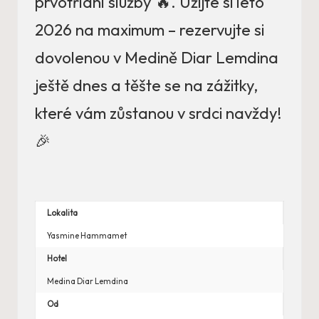
prvotřídní služby 🔥. Užijte si léto
2026 na maximum – rezervujte si
dovolenou v Medině Diar Lemdina
ještě dnes a těšte se na zážitky,
které vám zůstanou v srdci navždy!
🎉
Lokalita
Yasmine Hammamet
Hotel
Medina Diar Lemdina
Od