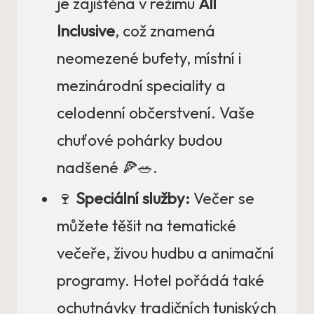
je zajištěna v režimu
All
Inclusive
, což znamená
neomezené bufety, místní i
mezinárodní speciality a
celodenní občerstvení. Vaše
chuťové pohárky budou
nadšené 🍕🥗.
🍷
Speciální služby:
Večer se
můžete těšit na tematické
večeře, živou hudbu a animační
programy. Hotel pořádá také
ochutnávky tradičních tuniských