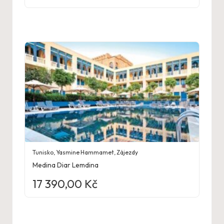
Tunisko
,
Yasmine Hammamet
,
Zájezdy
Medina Diar Lemdina
17 390,00
Kč