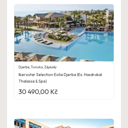
Djerba
,
Tunisko
,
Zájezdy
Iberostar Selection Eolia Djerba (Ex. Hasdrubal
Thalassa & Spa)
30 490,00
Kč