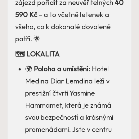
zájezd pořídit za neuvěřitelných
40
590 Kč
– a to včetně letenek a
všeho, co k dokonalé dovolené
patří! 🌟
🗺️ LOKALITA
🌍
Poloha a umístění:
Hotel
Medina Diar Lemdina leží v
prestižní čtvrti Yasmine
Hammamet, která je známá
svou bezpečností a krásnými
promenádami. Jste v centru