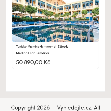
Tunisko
,
Yasmine Hammamet
,
Zájezdy
Medina Diar Lemdina
50 890,00
Kč
Copyright 2026 — Vyhledejte.cz. All