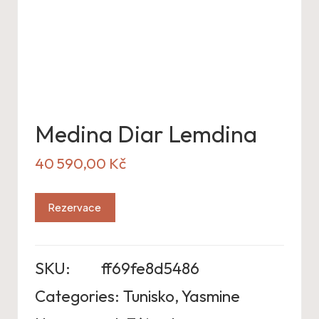
Medina Diar Lemdina
40 590,00
Kč
Rezervace
SKU:
ff69fe8d5486
Categories:
Tunisko
,
Yasmine