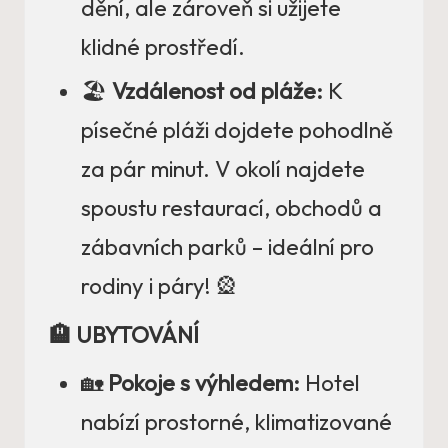
dění, ale zároveň si užijete
klidné prostředí.
🏖️
Vzdálenost od pláže:
K
písečné pláži dojdete pohodlně
za pár minut. V okolí najdete
spoustu restaurací, obchodů a
zábavních parků – ideální pro
rodiny i páry! 🎡
🏨 UBYTOVÁNÍ
🏡
Pokoje s výhledem:
Hotel
nabízí prostorné, klimatizované