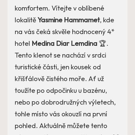
komfortem. Vítejte v oblíbené
lokalitě
Yasmine Hammamet
, kde
na vás čeká skvěle hodnocený 4*
hotel
Medina Diar Lemdina
🏆.
Tento klenot se nachází v srdci
turistické části, jen kousek od
křišťálově čistého moře. Ať už
toužíte po odpočinku u bazénu,
nebo po dobrodružných výletech,
tohle místo vás okouzlí na první
pohled. Aktuálně můžete tento