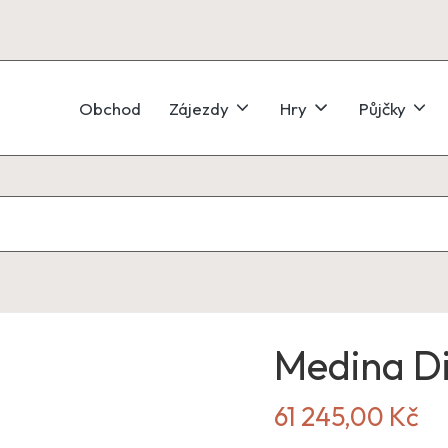
Obchod
Zájezdy
Hry
Půjčky
Medina D
61 245,00
Kč