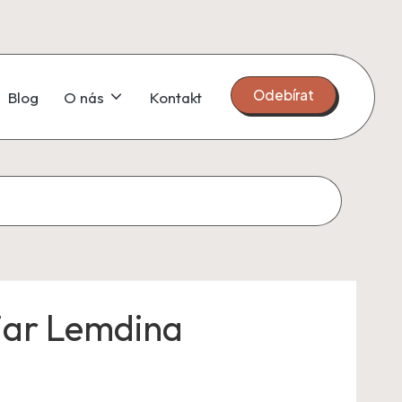
Odebírat
Blog
O nás
Kontakt
iar Lemdina