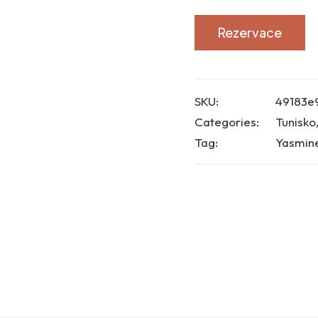
Rezervace
SKU:
49183e
Categories:
Tunisko
Tag:
Yasmin