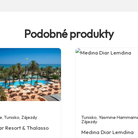
Podobné produkty
e
,
Tunisko
,
Zájezdy
Tunisko
,
Yasmine Hammam
Zájezdy
ar Resort & Thalasso
Medina Diar Lemdina