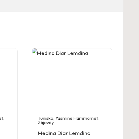
et
,
Tunisko
,
Yasmine Hammamet
,
Zájezdy
Medina Diar Lemdina