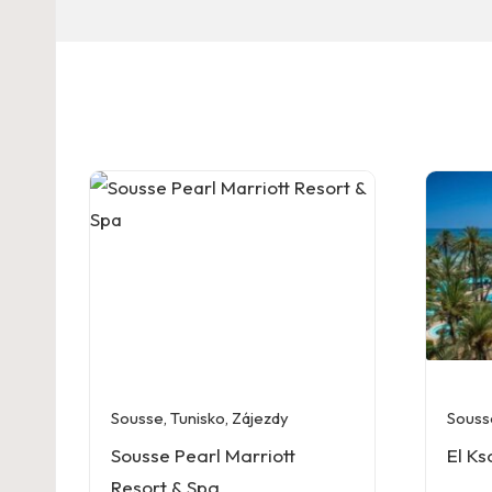
Sousse
,
Tunisko
,
Zájezdy
Souss
Sousse Pearl Marriott
El Ks
Resort & Spa