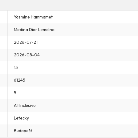
Yasmine Hammamet
Medina Diar Lemdina
2026-07-21
2026-08-04
15
61245
5
All Inclusive
Letecky
Budapešť