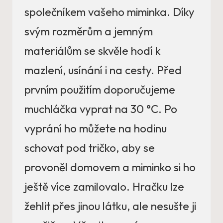
společníkem vašeho miminka. Díky
svým rozměrům a jemným
materiálům se skvěle hodí k
mazlení, usínání i na cesty. Před
prvním použitím doporučujeme
muchláčka vyprat na 30 °C. Po
vyprání ho můžete na hodinu
schovat pod tričko, aby se
provoněl domovem a miminko si ho
ještě více zamilovalo. Hračku lze
žehlit přes jinou látku, ale nesušte ji