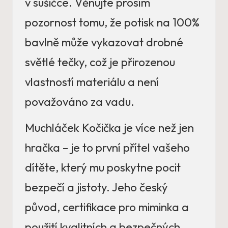
v sušičce. Věnujte prosím
pozornost tomu, že potisk na 100%
bavlně může vykazovat drobné
světlé tečky, což je přirozenou
vlastností materiálu a není
považováno za vadu.
Muchláček Kočička je více než jen
hračka – je to první přítel vašeho
dítěte, který mu poskytne pocit
bezpečí a jistoty. Jeho český
původ, certifikace pro miminka a
použití kvalitních a bezpečných