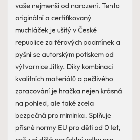
vaše nejmenší od narození. Tento
originální a certifikovaný
muchláček je ušitý v České
republice za férových podmínek a
pyšní se autorským potiskem od
výtvarnice Jitky. Díky kombinaci
kvalitních materiálů a pečlivého
zpracování je hračka nejen krásná
na pohled, ale také zcela
bezpečná pro miminka. Splňuje
přísné normy EU pro děti od 0 let,
což z ní dělá perfektní volbu pro