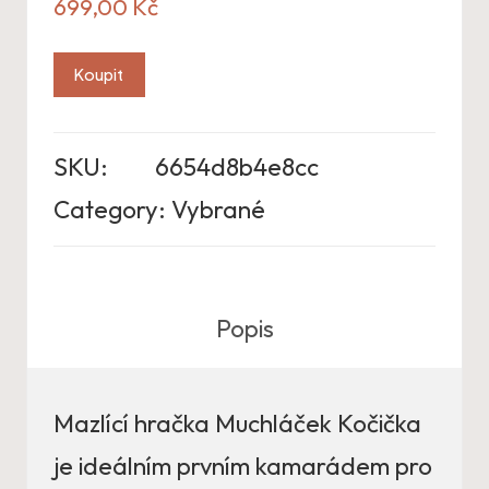
699,00
Kč
Koupit
SKU:
6654d8b4e8cc
Category:
Vybrané
Popis
Mazlící hračka Muchláček Kočička
je ideálním prvním kamarádem pro