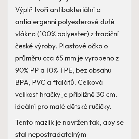
Výplň tvoří antibakteriální a
antialergenní polyesterové duté
vlákno (100% polyester) z tradiční
české výroby. Plastové očko o
průměru cca 65 mm je vyrobeno z
90% PP a 10% TPE, bez obsahu
BPA, PVC a ftalátů. Celková
velikost hračky je přibližně 30 cm,
ideální pro malé dětské ručičky.
Tento mazlík je navržen tak, aby se
stal nepostradatelným