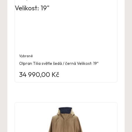
Vybrané
Olpran Tilia světle šedá / černá Velikost: 19″
34 990,00
Kč