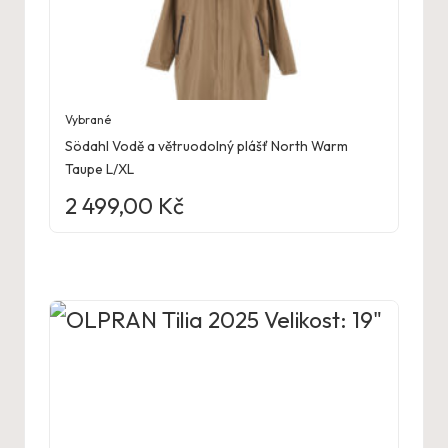
Vybrané
Södahl Vodě a větruodolný plášť North Warm
Taupe L/XL
2 499,00
Kč