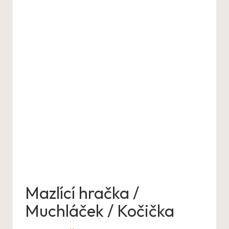
Mazlící hračka /
Muchláček / Kočička