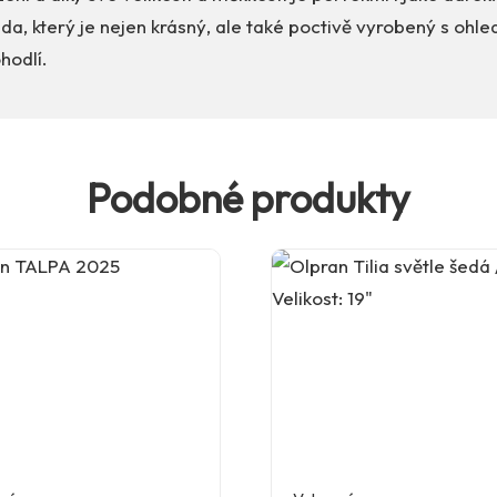
a, který je nejen krásný, ale také poctivě vyrobený s ohl
hodlí.
Podobné produkty