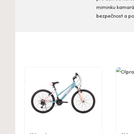
miminku kamarád
bezpečnost a po