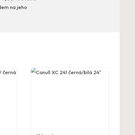
edem na jeho