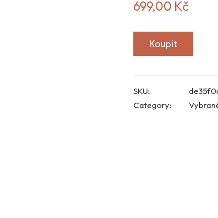
699,00
Kč
Koupit
SKU:
de35f0
Category:
Vybran