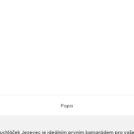
Popis
Muchláček Jezevec je ideálním prvním kamarádem pro vaše