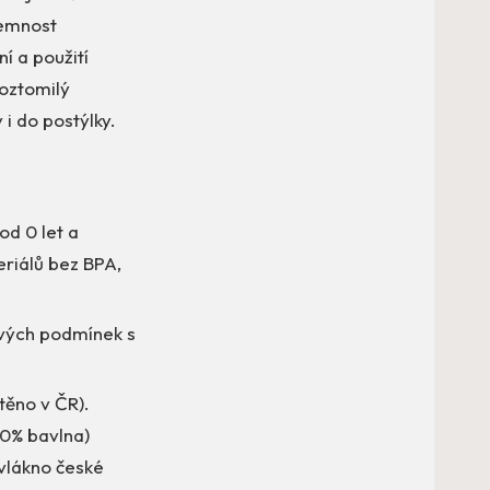
jemnost
í a použití
Roztomilý
i do postýlky.
od 0 let a
eriálů bez BPA,
ových podmínek s
těno v ČR).
20% bavlna)
 vlákno české