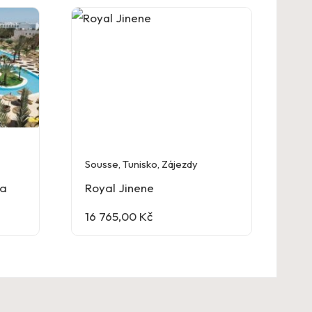
Sousse
,
Tunisko
,
Zájezdy
ba
Royal Jinene
16 765,00
Kč