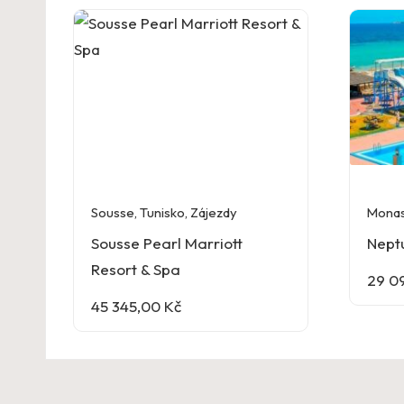
Sousse
,
Tunisko
,
Zájezdy
Monas
Sousse Pearl Marriott
Nept
Resort & Spa
29 0
45 345,00
Kč