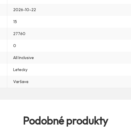
2026-10-22
15
27760
0
All Inclusive
Letecky
Varšava
Podobné produkty