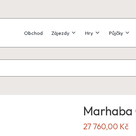
Obchod
Zájezdy
Hry
Půjčky
Marhaba 
27 760,00
Kč