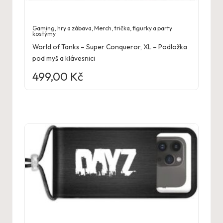
Gaming, hry a zábava
,
Merch, trička, figurky a party
kostýmy
World of Tanks – Super Conqueror, XL – Podložka
pod myš a klávesnici
499,00
Kč