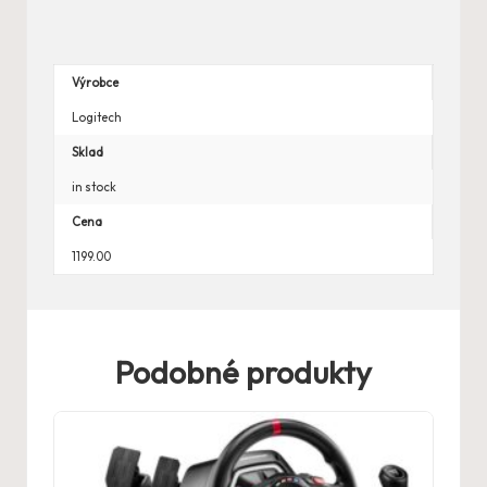
Výrobce
Logitech
Sklad
in stock
Cena
1199.00
Podobné produkty