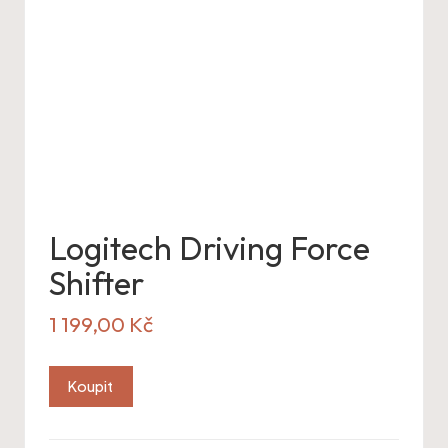
Logitech Driving Force
Shifter
1 199,00
Kč
Koupit