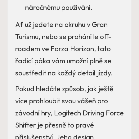
náročnému používání.
Ať už jedete na okruhu v Gran
Turismu, nebo se proháníte off-
roadem ve Forza Horizon, tato
řadicí páka vám umožní plně se
soustředit na každý detail jízdy.
Pokud hledáte způsob, jak ještě
více prohloubit svou vášeň pro
závodní hry, Logitech Driving Force
Shifter je přesně to pravé
příslušenství. Jeho design