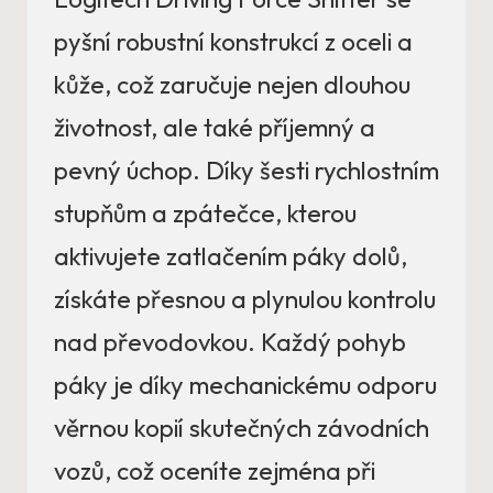
pyšní robustní konstrukcí z oceli a
kůže, což zaručuje nejen dlouhou
životnost, ale také příjemný a
pevný úchop. Díky šesti rychlostním
stupňům a zpátečce, kterou
aktivujete zatlačením páky dolů,
získáte přesnou a plynulou kontrolu
nad převodovkou. Každý pohyb
páky je díky mechanickému odporu
věrnou kopií skutečných závodních
vozů, což oceníte zejména při