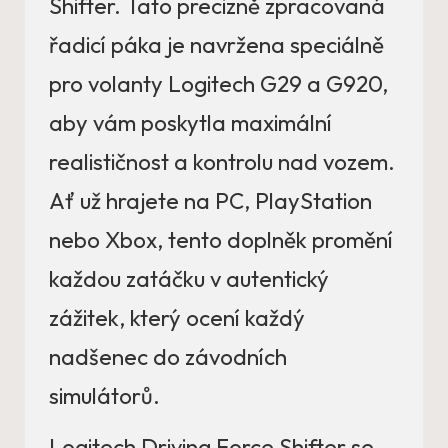
Shifter. Tato precizně zpracovaná
řadicí páka je navržena speciálně
pro volanty Logitech G29 a G920,
aby vám poskytla maximální
realističnost a kontrolu nad vozem.
Ať už hrajete na PC, PlayStation
nebo Xbox, tento doplněk promění
každou zatáčku v autentický
zážitek, který ocení každý
nadšenec do závodních
simulátorů.
Logitech Driving Force Shifter se