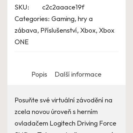
SKU:
c2c2aaace19f
Categories:
Gaming, hry a
zábava
,
Příslušenství
,
Xbox
,
Xbox
ONE
Popis
Další informace
Posuňte své virtuální závodění na
zcela novou úroveň s herním
ovladačem Logitech Driving Force