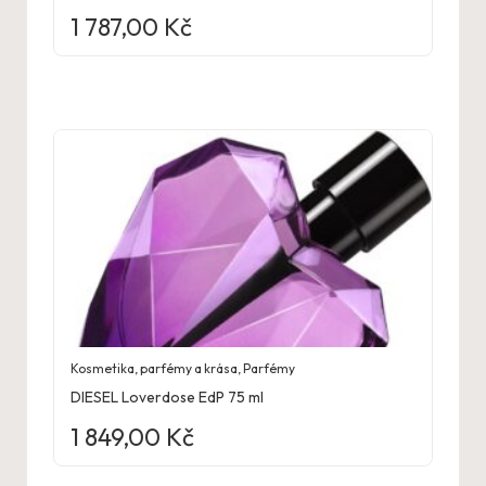
1 787,00
Kč
Kosmetika, parfémy a krása
,
Parfémy
DIESEL Loverdose EdP 75 ml
1 849,00
Kč