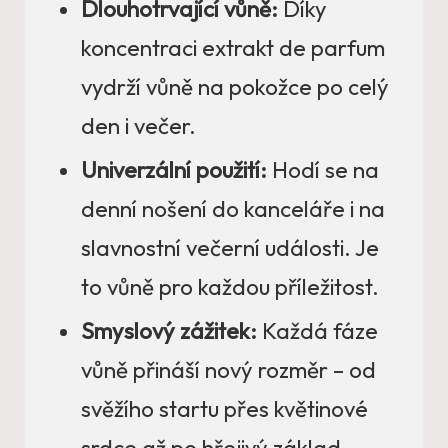
Dlouhotrvající vůně:
Díky
koncentraci extrakt de parfum
vydrží vůně na pokožce po celý
den i večer.
Univerzální použití:
Hodí se na
denní nošení do kanceláře i na
slavnostní večerní události. Je
to vůně pro každou příležitost.
Smyslový zážitek:
Každá fáze
vůně přináší nový rozměr – od
svěžího startu přes květinové
srdce až po hřejivý základ.