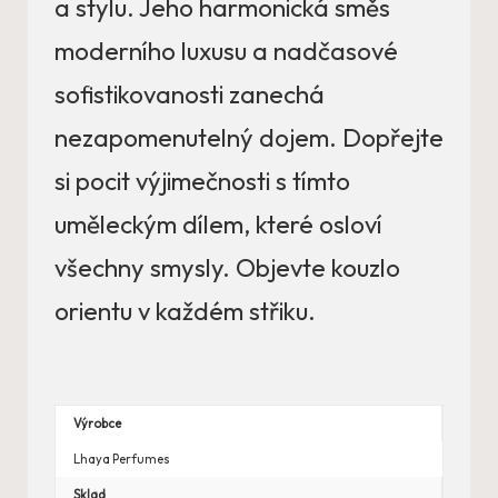
a stylu. Jeho harmonická směs
moderního luxusu a nadčasové
sofistikovanosti zanechá
nezapomenutelný dojem. Dopřejte
si pocit výjimečnosti s tímto
uměleckým dílem, které osloví
všechny smysly. Objevte kouzlo
orientu v každém střiku.
Výrobce
Lhaya Perfumes
Sklad