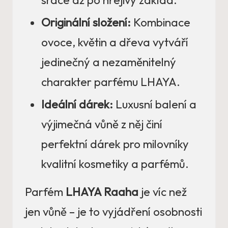
Originální složení:
Kombinace
ovoce, květin a dřeva vytváří
jedinečný a nezaměnitelný
charakter parfému LHAYA.
Ideální dárek:
Luxusní balení a
výjimečná vůně z něj činí
perfektní dárek pro milovníky
kvalitní kosmetiky a parfémů.
Parfém
LHAYA Raaha
je víc než
jen vůně – je to vyjádření osobnosti