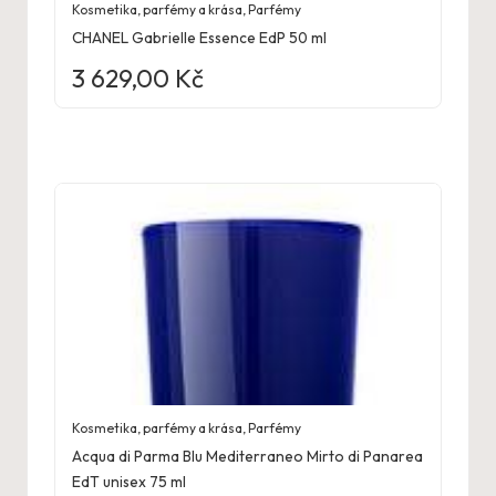
Kosmetika, parfémy a krása
,
Parfémy
CHANEL Gabrielle Essence EdP 50 ml
3 629,00
Kč
Kosmetika, parfémy a krása
,
Parfémy
Acqua di Parma Blu Mediterraneo Mirto di Panarea
EdT unisex 75 ml