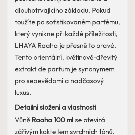
dlouhotrvajícího základu. Pokud
toužíte po sofistikovaném parfému,
který vynikne při každé příležitosti,
LHAYA Raaha je přesně to pravé.
Tento orientální, květinově-dřevitý
extrakt de parfum je synonymem
pro sebevědomí a nadčasový
luxus.
Detailní složení a vlastnosti
Vůně
Raaha 100 ml
se otevírá
zářivým koktejlem svrchních tónů.