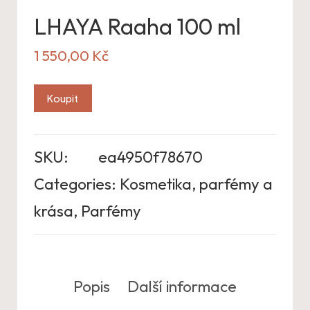
LHAYA Raaha 100 ml
1 550,00
Kč
Koupit
SKU:
ea4950f78670
Categories:
Kosmetika, parfémy a
krása
,
Parfémy
Popis
Další informace