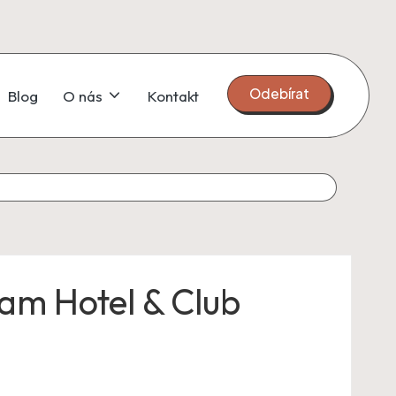
Odebírat
Blog
O nás
Kontakt
iam Hotel & Club