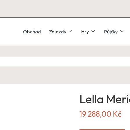
Obchod
Zájezdy
Hry
Půjčky
Lella Mer
19 288,00
Kč