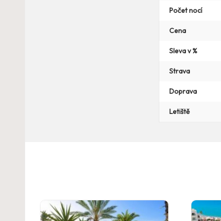
Počet nocí
Cena
Sleva v %
Strava
Doprava
Letiště