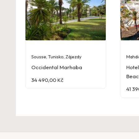
Sousse
,
Tunisko
,
Zájezdy
Mahdi
Occidental Marhaba
Hotel
Beac
34 490,00
Kč
41 3