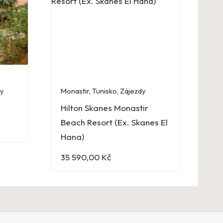
dy
Monastir
,
Tunisko
,
Zájezdy
Hilton Skanes Monastir
Beach Resort (Ex. Skanes El
Hana)
35 590,00
Kč