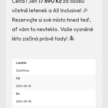
Cena? Jen
17 690 Kč
za osobu
včetně letenek a All Inclusive! 🎉
Rezervujte si své místo hned teď,
ať vám to neuteklo. Vaše vysněné
léto začíná právě tady! 🏝️
Lokalita
Zlaté Písky
Od
2026-08-06
Do
2026-08-08