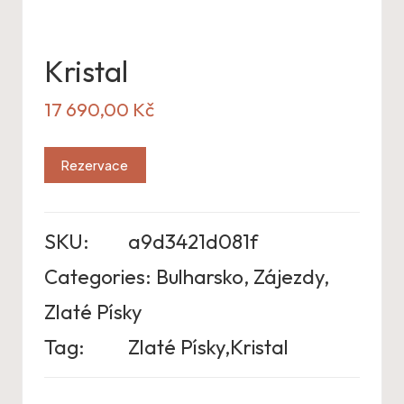
Kristal
17 690,00
Kč
Rezervace
SKU:
a9d3421d081f
Categories:
Bulharsko
,
Zájezdy
,
Zlaté Písky
Tag:
Zlaté Písky,Kristal