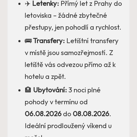
✈️
Letenky:
Přímý let z Prahy do
letoviska – žádné zbytečné
přestupy, jen pohodlí a rychlost.
🚌
Transfery:
Letištní transfery
v místě jsou samozřejmostí. Z
letiště vás odvezou přímo až k
hotelu a zpět.
🏨
Ubytování:
3 noci plné
pohody v termínu od
06.08.2026
do
08.08.2026
.
Ideální prodloužený víkend u