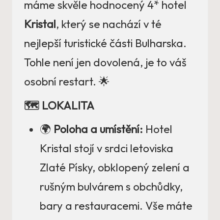
máme skvěle hodnocený 4* hotel
Kristal
, který se nachází v té
nejlepší turistické části Bulharska.
Tohle není jen dovolená, je to váš
osobní restart. 🌟
🗺️ LOKALITA
🌍
Poloha a umístění:
Hotel
Kristal stojí v srdci letoviska
Zlaté Písky, obklopený zelení a
rušným bulvárem s obchůdky,
bary a restauracemi. Vše máte