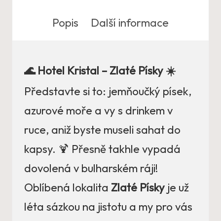
Popis
Další informace
🌊 Hotel Kristal – Zlaté Písky ☀️
Představte si to: jemňoučký písek,
azurové moře a vy s drinkem v
ruce, aniž byste museli sahat do
kapsy. 🍹 Přesně takhle vypadá
dovolená v bulharském ráji!
Oblíbená lokalita
Zlaté Písky
je už
léta sázkou na jistotu a my pro vás