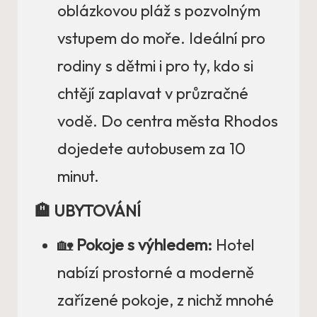
oblázkovou pláž s pozvolným
vstupem do moře. Ideální pro
rodiny s dětmi i pro ty, kdo si
chtějí zaplavat v průzračné
vodě. Do centra města Rhodos
dojedete autobusem za 10
minut.
🏨 UBYTOVÁNÍ
🏡
Pokoje s výhledem:
Hotel
nabízí prostorné a moderně
zařízené pokoje, z nichž mnohé