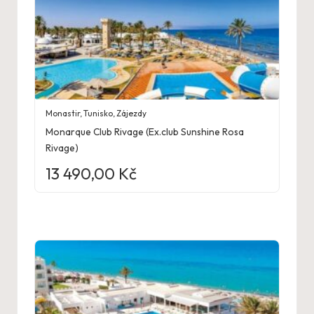
Monastir
,
Tunisko
,
Zájezdy
Monarque Club Rivage (Ex.club Sunshine Rosa
Rivage)
13 490,00
Kč