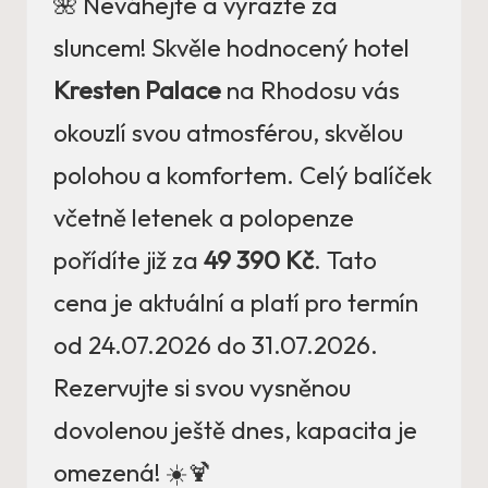
🌺 Neváhejte a vyrazte za
sluncem! Skvěle hodnocený hotel
Kresten Palace
na Rhodosu vás
okouzlí svou atmosférou, skvělou
polohou a komfortem. Celý balíček
včetně letenek a polopenze
pořídíte již za
49 390 Kč
. Tato
cena je aktuální a platí pro termín
od 24.07.2026 do 31.07.2026.
Rezervujte si svou vysněnou
dovolenou ještě dnes, kapacita je
omezená! ☀️🍹