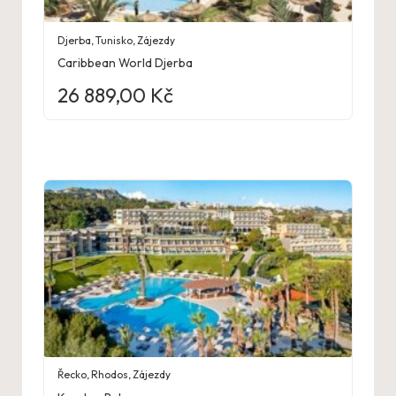
Djerba
,
Tunisko
,
Zájezdy
Caribbean World Djerba
26 889,00
Kč
Řecko
,
Rhodos
,
Zájezdy