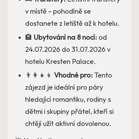
v místě – pohodlně se
dostanete z letiště až k hotelu.
🏨
Ubytování na 8 nocí:
od
24.07.2026 do 31.07.2026 v
hotelu Kresten Palace.
👨‍👩‍👧‍👦
Vhodné pro:
Tento
zájezd je ideální pro páry
hledající romantiku, rodiny s
dětmi i skupiny přátel, kteří si
chtějí užít aktivní dovolenou.