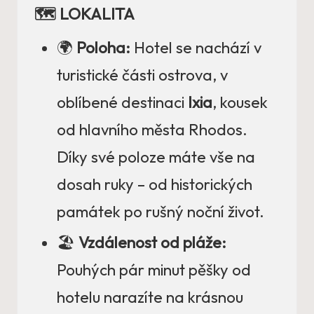
🗺️ LOKALITA
🌍
Poloha:
Hotel se nachází v
turistické části ostrova, v
oblíbené destinaci
Ixia
, kousek
od hlavního města Rhodos.
Díky své poloze máte vše na
dosah ruky – od historických
památek po rušný noční život.
🏖️
Vzdálenost od pláže:
Pouhých pár minut pěšky od
hotelu narazíte na krásnou