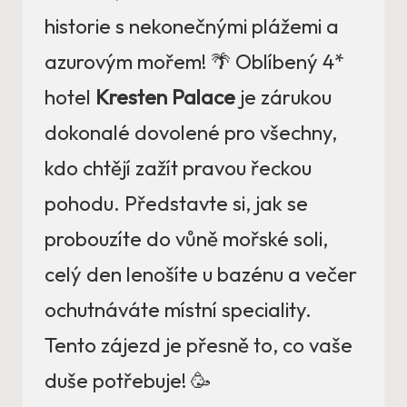
historie s nekonečnými plážemi a
azurovým mořem! 🌴 Oblíbený 4*
hotel
Kresten Palace
je zárukou
dokonalé dovolené pro všechny,
kdo chtějí zažít pravou řeckou
pohodu. Představte si, jak se
probouzíte do vůně mořské soli,
celý den lenošíte u bazénu a večer
ochutnáváte místní speciality.
Tento zájezd je přesně to, co vaše
duše potřebuje! 🥳