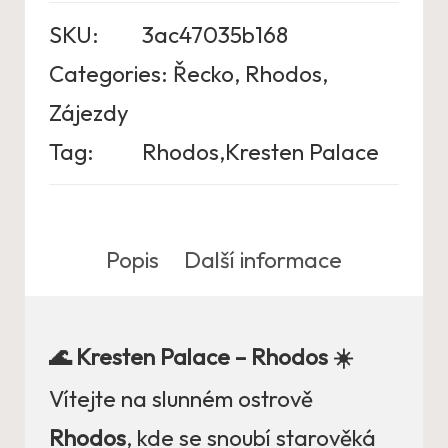
SKU:
3ac47035b168
Categories:
Řecko
,
Rhodos
,
Zájezdy
Tag:
Rhodos,Kresten Palace
Popis
Další informace
🌊 Kresten Palace – Rhodos ☀️
Vítejte na slunném ostrově
Rhodos
, kde se snoubí starověká