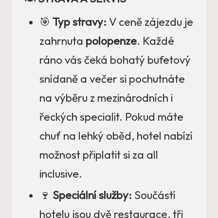
🎯
Typ stravy:
V ceně zájezdu je
zahrnuta
polopenze
. Každé
ráno vás čeká bohatý bufetový
snídaně a večer si pochutnáte
na výběru z mezinárodních i
řeckých specialit. Pokud máte
chuť na lehký oběd, hotel nabízí
možnost připlatit si za all
inclusive.
🍷
Speciální služby:
Součástí
hotelu jsou dvě restaurace, tři