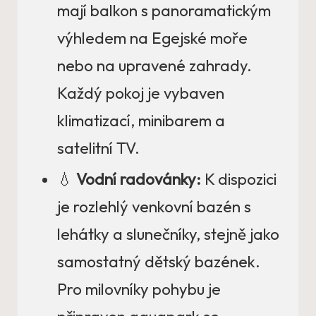
mají balkon s panoramatickým
výhledem na Egejské moře
nebo na upravené zahrady.
Každý pokoj je vybaven
klimatizací, minibarem a
satelitní TV.
💧
Vodní radovánky:
K dispozici
je rozlehlý venkovní bazén s
lehátky a slunečníky, stejně jako
samostatný dětský bazének.
Pro milovníky pohybu je