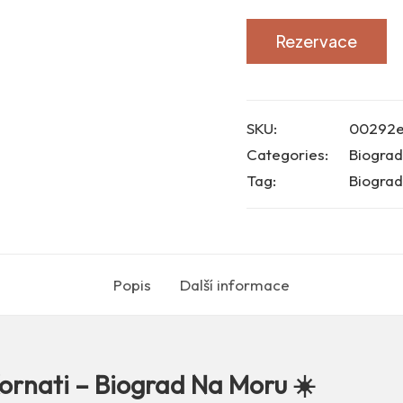
Rezervace
SKU:
00292
Categories:
Biogra
Tag:
Biograd
Popis
Další informace
Kornati – Biograd Na Moru ☀️