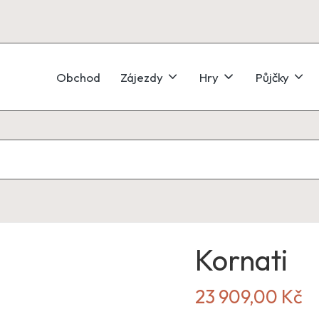
Obchod
Zájezdy
Hry
Půjčky
Kornati
23 909,00
Kč