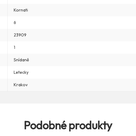
Kornati
6
23909
1
Snídaně
Letecky
Krakov
Podobné produkty