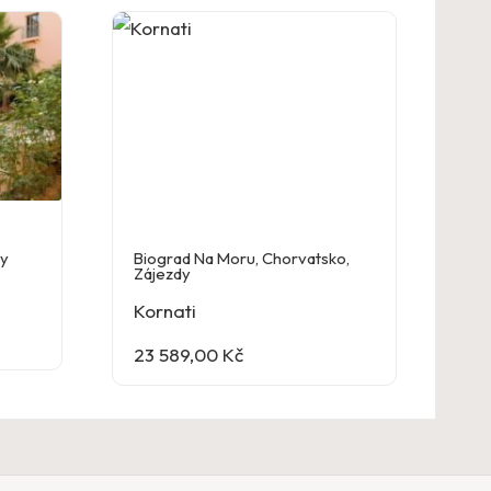
dy
Biograd Na Moru
,
Chorvatsko
,
Zájezdy
Kornati
23 589,00
Kč