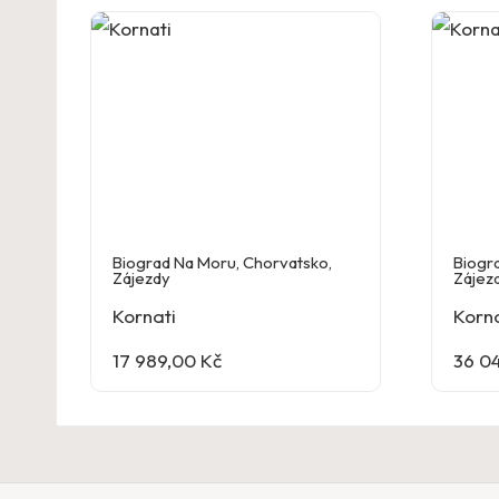
Biograd Na Moru
,
Chorvatsko
,
Biogr
Zájezdy
Zájez
Kornati
Korna
17 989,00
Kč
36 0