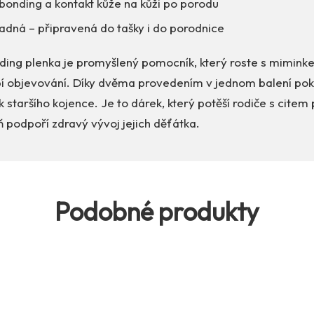
bonding a kontakt kůže na kůži po porodu
adná – připravená do tašky i do porodnice
nding plenka je promyšlený pomocník, který roste s mimink
í objevování. Díky dvěma provedením v jednom balení pok
staršího kojence. Je to dárek, který potěší rodiče s citem p
 podpoří zdravý vývoj jejich děťátka.
Podobné produkty