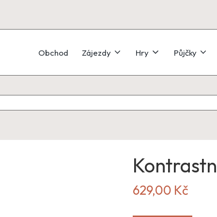
Obchod
Zájezdy
Hry
Půjčky
Kontrastn
629,00
Kč