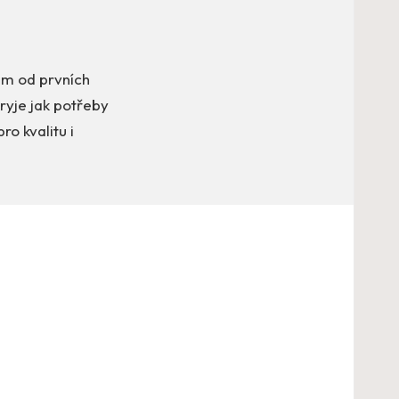
em od prvních
ryje jak potřeby
ro kvalitu i