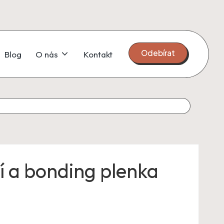
Odebírat
Blog
O nás
Kontakt
í a bonding plenka