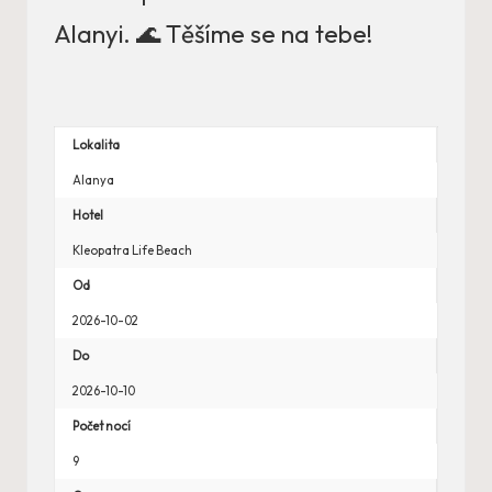
Alanyi. 🌊 Těšíme se na tebe!
Lokalita
Alanya
Hotel
Kleopatra Life Beach
Od
2026-10-02
Do
2026-10-10
Počet nocí
9