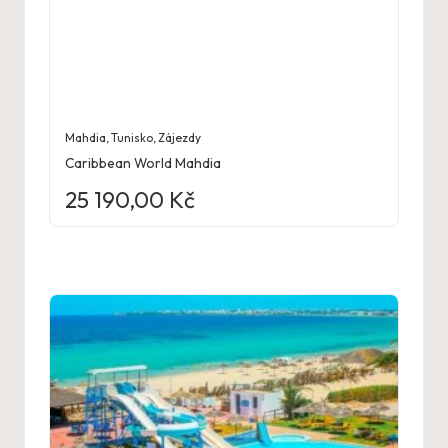
Mahdia
,
Tunisko
,
Zájezdy
Caribbean World Mahdia
25 190,00
Kč