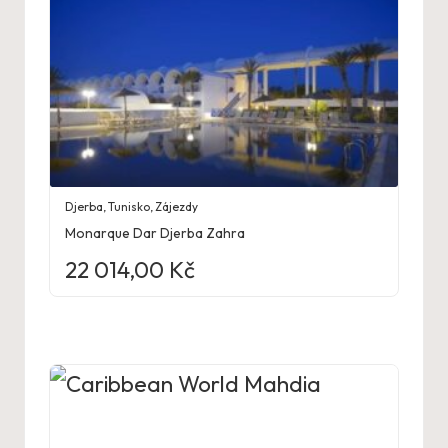
Djerba
,
Tunisko
,
Zájezdy
Monarque Dar Djerba Zahra
22 014,00
Kč