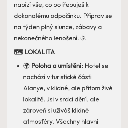
nabízí vše, co potřebuješ k
dokonalému odpočinku. Připrav se
na týden plný slunce, zábavy a
nekonečného lenošení! 🌞
🗺️ LOKALITA
🌍
Poloha a umístění:
Hotel se
nachází v turistické části
Alanye, v klidné, ale přitom živé
lokalitě. Jsi v srdci dění, ale
zároveň si užíváš klidné
atmosféry. Všechny hlavní