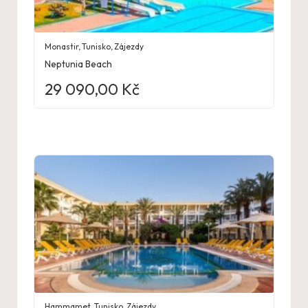
Monastir
,
Tunisko
,
Zájezdy
Neptunia Beach
29 090,00
Kč
Hammamet
,
Tunisko
,
Zájezdy