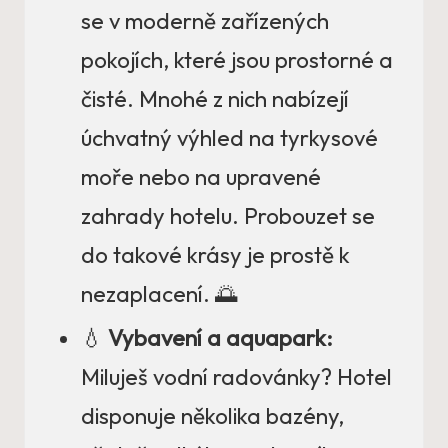
se v moderně zařízených
pokojích, které jsou prostorné a
čisté. Mnohé z nich nabízejí
úchvatný výhled na tyrkysové
moře nebo na upravené
zahrady hotelu. Probouzet se
do takové krásy je prostě k
nezaplacení. 🌅
💧
Vybavení a aquapark:
Miluješ vodní radovánky? Hotel
disponuje několika bazény,