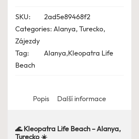
SKU:
2ad5e89468f2
Categories:
Alanya
,
Turecko
,
Zájezdy
Tag:
Alanya,Kleopatra Life
Beach
Popis
Další informace
🌊 Kleopatra Life Beach – Alanya,
Turecko ☀️