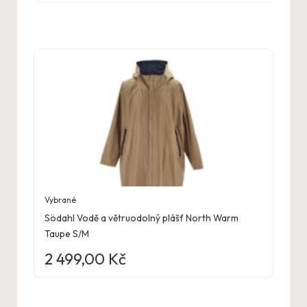
Vybrané
Södahl Vodě a větruodolný plášť North Warm
Taupe S/M
2 499,00
Kč