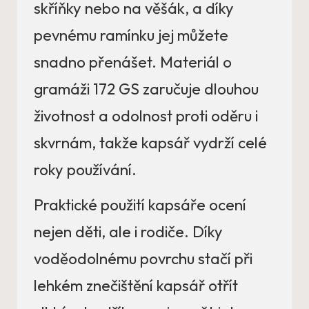
skříňky nebo na věšák, a díky
pevnému ramínku jej můžete
snadno přenášet. Materiál o
gramáži 172 GS zaručuje dlouhou
životnost a odolnost proti oděru i
skvrnám, takže kapsář vydrží celé
roky používání.
Praktické použití kapsáře ocení
nejen děti, ale i rodiče. Díky
voděodolnému povrchu stačí při
lehkém znečištění kapsář otřít