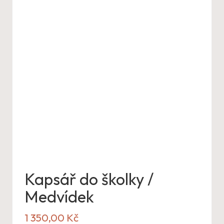
Kapsář do školky /
Medvídek
1 350,00
Kč