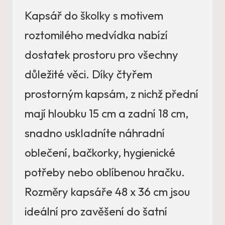
Kapsář do školky s motivem
roztomilého medvídka nabízí
dostatek prostoru pro všechny
důležité věci. Díky čtyřem
prostorným kapsám, z nichž přední
mají hloubku 15 cm a zadní 18 cm,
snadno uskladníte náhradní
oblečení, bačkorky, hygienické
potřeby nebo oblíbenou hračku.
Rozměry kapsáře 48 x 36 cm jsou
ideální pro zavěšení do šatní