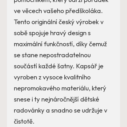
ve věcech vašeho předškoláka.
Tento originální český výrobek v
sobě spojuje hravý design s
maximální funkčností, díky čemuž
se stane nepostradatelnou
součástí každé šatny. Kapsář je
vyroben z vysoce kvalitního
nepromokavého materiálu, který
snese i ty nejnáročnější dětské
radovánky a snadno se udržuje v
čistotě.