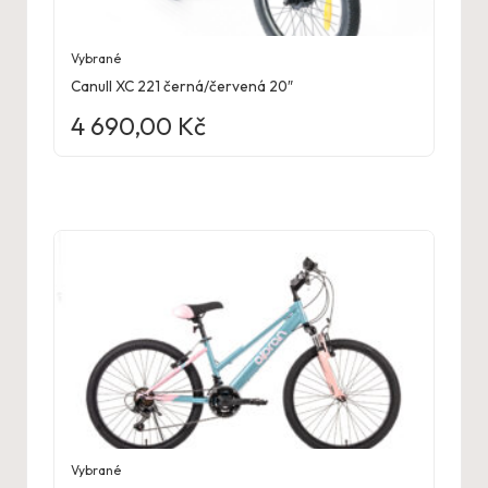
Vybrané
Canull XC 221 černá/červená 20″
4 690,00
Kč
Vybrané