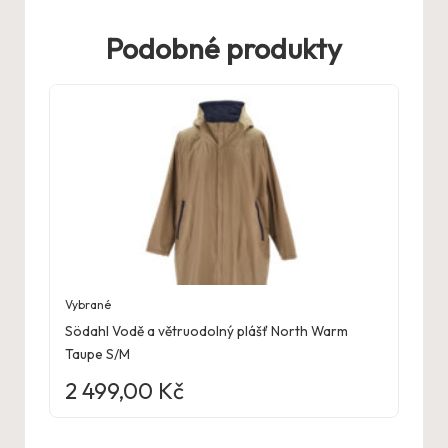
Podobné produkty
Vybrané
Södahl Vodě a větruodolný plášť North Warm
Taupe S/M
2 499,00
Kč