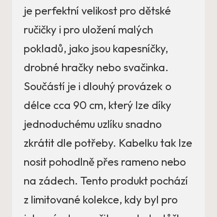
je perfektní velikost pro dětské
ručičky i pro uložení malých
pokladů, jako jsou kapesníčky,
drobné hračky nebo svačinka.
Součástí je i dlouhý provázek o
délce cca 90 cm, který lze díky
jednoduchému uzlíku snadno
zkrátit dle potřeby. Kabelku tak lze
nosit pohodlně přes rameno nebo
na zádech. Tento produkt pochází
z limitované kolekce, kdy byl pro