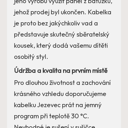
jeho výrobu využit panel z batůžku,
jehož prodej byl ukončen. Kabelka
je proto bez jakýchkoliv vad a
představuje skutečný sběratelský
kousek, který dodá vašemu dítěti
osobitý styl.
Údržba a kvalita na prvním místě
Pro dlouhou životnost a zachování
krásného vzhledu doporučujeme
kabelku Jezevec prát na jemný
program při teplotě 30 °C.
Nevhodné je sušení v sušičce,