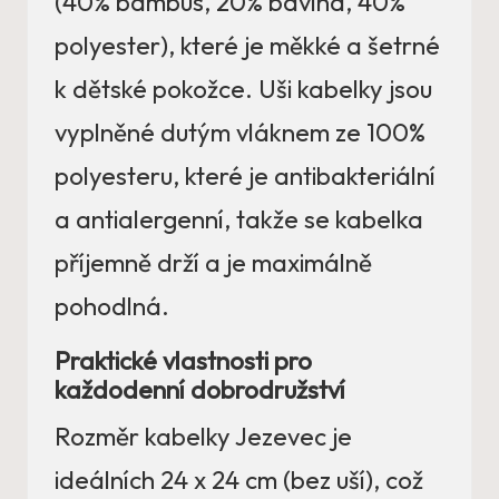
(40% bambus, 20% bavlna, 40%
polyester), které je měkké a šetrné
k dětské pokožce. Uši kabelky jsou
vyplněné dutým vláknem ze 100%
polyesteru, které je antibakteriální
a antialergenní, takže se kabelka
příjemně drží a je maximálně
pohodlná.
Praktické vlastnosti pro
každodenní dobrodružství
Rozměr kabelky Jezevec je
ideálních 24 x 24 cm (bez uší), což