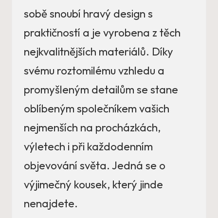
sobě snoubí hravý design s
praktičností a je vyrobena z těch
nejkvalitnějších materiálů. Díky
svému roztomilému vzhledu a
promyšleným detailům se stane
oblíbeným společníkem vašich
nejmenších na procházkách,
výletech i při každodenním
objevování světa. Jedná se o
výjimečný kousek, který jinde
nenajdete.