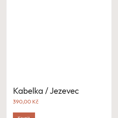
Kabelka / Jezevec
390,00
Kč
Koupit