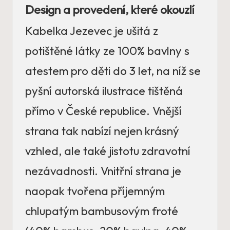
Design a provedení, které okouzlí
Kabelka Jezevec je ušitá z
potištěné látky ze 100% bavlny s
atestem pro děti do 3 let, na níž se
pyšní autorská ilustrace tištěná
přímo v České republice. Vnější
strana tak nabízí nejen krásný
vzhled, ale také jistotu zdravotní
nezávadnosti. Vnitřní strana je
naopak tvořena příjemným
chlupatým bambusovým froté