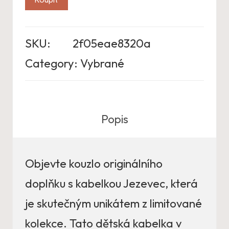
SKU:
2f05eae8320a
Category:
Vybrané
Popis
Objevte kouzlo originálního
doplňku s kabelkou Jezevec, která
je skutečným unikátem z limitované
kolekce. Tato dětská kabelka v