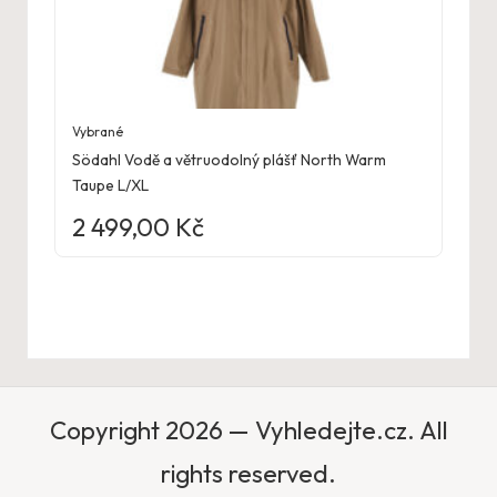
Vybrané
Södahl Vodě a větruodolný plášť North Warm
Taupe L/XL
2 499,00
Kč
Copyright 2026 — Vyhledejte.cz. All
rights reserved.