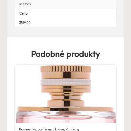
in stock
Cena
3389.00
Podobné produkty
Kosmetika, parfémy a krása
,
Parfémy