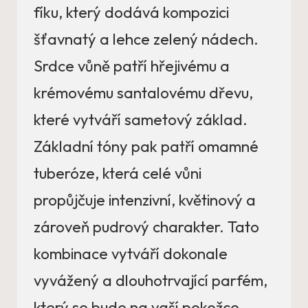
fíku, který dodává kompozici
šťavnatý a lehce zelený nádech.
Srdce vůně patří hřejivému a
krémovému santalovému dřevu,
které vytváří sametový základ.
Základní tóny pak patří omamné
tuberóze, která celé vůni
propůjčuje intenzivní, květinový a
zároveň pudrový charakter. Tato
kombinace vytváří dokonale
vyvážený a dlouhotrvající parfém,
který se bude na vaší pokožce