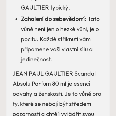
GAULTIER typický.
Zahalení do sebevědomí:
Tato
vůně není jen o hezké vůni, je o
pocitu. Každé stříknutí vám
připomene vaši vlastní sílu a
jedinečnost.
JEAN PAUL GAULTIER Scandal
Absolu Parfum 80 ml je esencí
odvahy a ženskosti. Je to vůně pro
ty, které se nebojí být středem
pozornosti a chtějí vyjádřit svou