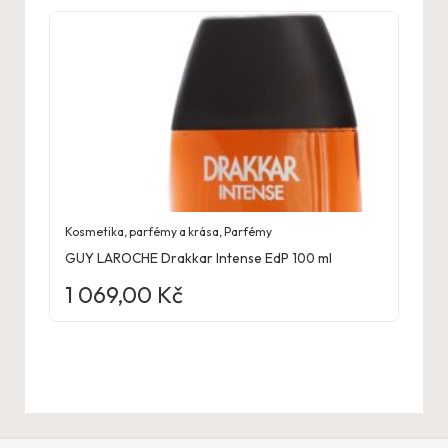
Kosmetika, parfémy a krása
,
Parfémy
GUY LAROCHE Drakkar Intense EdP 100 ml
1 069,00
Kč