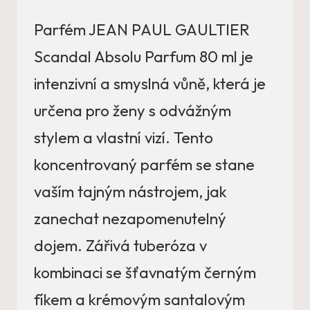
Parfém JEAN PAUL GAULTIER
Scandal Absolu Parfum 80 ml je
intenzivní a smyslná vůně, která je
určena pro ženy s odvážným
stylem a vlastní vizí. Tento
koncentrovaný parfém se stane
vaším tajným nástrojem, jak
zanechat nezapomenutelný
dojem. Zářivá tuberóza v
kombinaci se šťavnatým černým
fíkem a krémovým santalovým