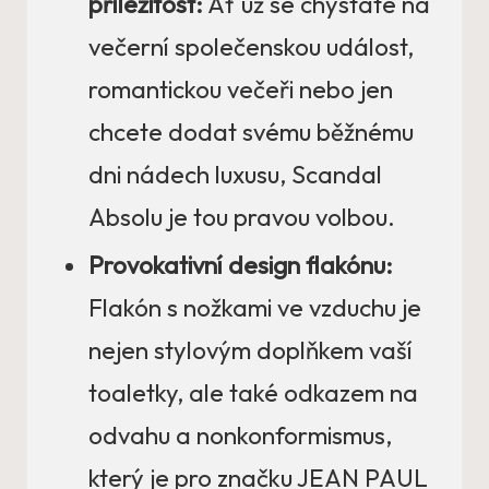
příležitost:
Ať už se chystáte na
večerní společenskou událost,
romantickou večeři nebo jen
chcete dodat svému běžnému
dni nádech luxusu, Scandal
Absolu je tou pravou volbou.
Provokativní design flakónu:
Flakón s nožkami ve vzduchu je
nejen stylovým doplňkem vaší
toaletky, ale také odkazem na
odvahu a nonkonformismus,
který je pro značku JEAN PAUL