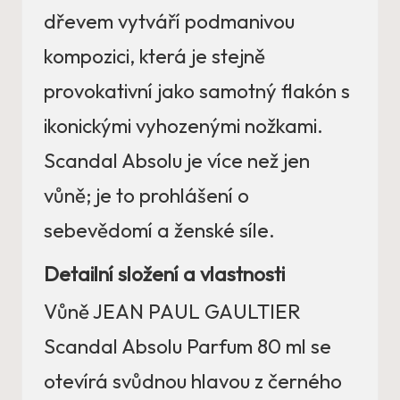
dřevem vytváří podmanivou
kompozici, která je stejně
provokativní jako samotný flakón s
ikonickými vyhozenými nožkami.
Scandal Absolu je více než jen
vůně; je to prohlášení o
sebevědomí a ženské síle.
Detailní složení a vlastnosti
Vůně JEAN PAUL GAULTIER
Scandal Absolu Parfum 80 ml se
otevírá svůdnou hlavou z černého