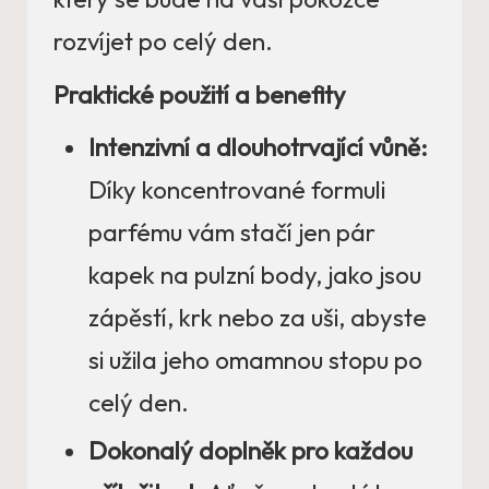
rozvíjet po celý den.
Praktické použití a benefity
Intenzivní a dlouhotrvající vůně:
Díky koncentrované formuli
parfému vám stačí jen pár
kapek na pulzní body, jako jsou
zápěstí, krk nebo za uši, abyste
si užila jeho omamnou stopu po
celý den.
Dokonalý doplněk pro každou