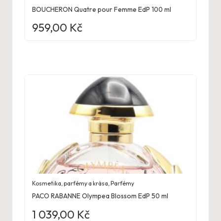
BOUCHERON Quatre pour Femme EdP 100 ml
959,00
Kč
Kosmetika, parfémy a krása
,
Parfémy
PACO RABANNE Olympea Blossom EdP 50 ml
1 039,00
Kč