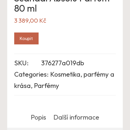
80 ml
3 389,00
Kč
Koupit
SKU:
376277a019db
Categories:
Kosmetika, parfémy a
krása
,
Parfémy
Popis
Další informace