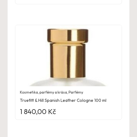
Kosmetika, parfémy a krása
,
Parfémy
Truefitt & Hill Spanish Leather Cologne 100 ml
1 840,00
Kč