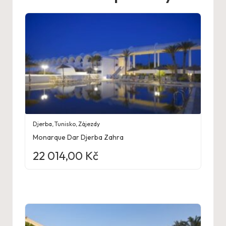
Djerba
,
Tunisko
,
Zájezdy
Monarque Dar Djerba Zahra
22 014,00
Kč