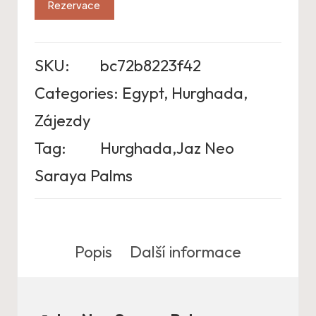
Rezervace
SKU:
bc72b8223f42
Categories:
Egypt
,
Hurghada
,
Zájezdy
Tag:
Hurghada,Jaz Neo
Saraya Palms
Popis
Další informace