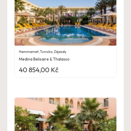
Hammamet
,
Tunisko
,
Zájezdy
Medina Belisaire & Thalasso
40 854,00
Kč