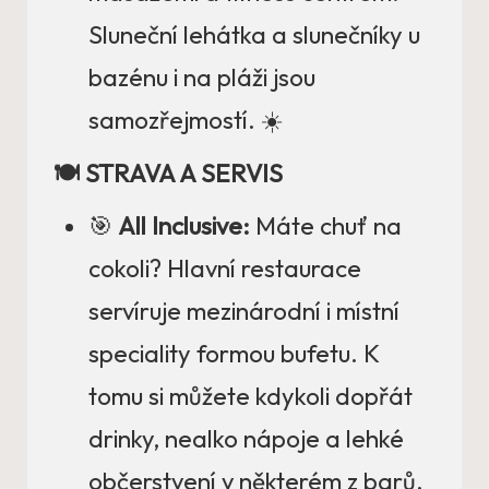
Sluneční lehátka a slunečníky u
bazénu i na pláži jsou
samozřejmostí. ☀️
🍽️ STRAVA A SERVIS
🎯
All Inclusive:
Máte chuť na
cokoli? Hlavní restaurace
servíruje mezinárodní i místní
speciality formou bufetu. K
tomu si můžete kdykoli dopřát
drinky, nealko nápoje a lehké
občerstvení v některém z barů.