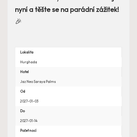
nyní a těšte se na parádní zážitek!
🎉
Lokalita
Hurghada
Hotel
Jaz Neo Saraya Palms
Od
2027-01-03
Do
2027-01-14
Počet nocí