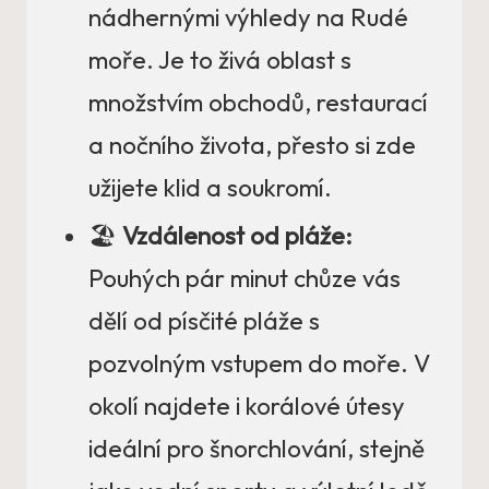
nádhernými výhledy na Rudé
moře. Je to živá oblast s
množstvím obchodů, restaurací
a nočního života, přesto si zde
užijete klid a soukromí.
🏖️
Vzdálenost od pláže:
Pouhých pár minut chůze vás
dělí od písčité pláže s
pozvolným vstupem do moře. V
okolí najdete i korálové útesy
ideální pro šnorchlování, stejně