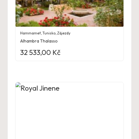
Hammamet
,
Tunisko
,
Zájezdy
Alhambra Thalasso
32 533,00
Kč