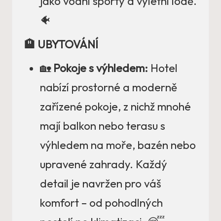
jako vodní sporty a výletní lodě.
🐠
🏨 UBYTOVÁNÍ
🏡
Pokoje s výhledem:
Hotel
nabízí prostorné a moderně
zařízené pokoje, z nichž mnohé
mají balkon nebo terasu s
výhledem na moře, bazén nebo
upravené zahrady. Každý
detail je navržen pro váš
komfort – od pohodlných