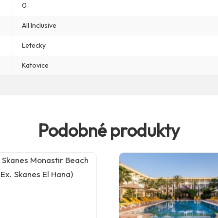
0
All Inclusive
Letecky
Katovice
Podobné produkty