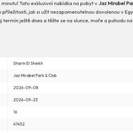
 minutu! Tato exkluzivní nabídka na pobyt v
Jaz Mirabel Pa
u příležitostí, jak si užít nezapomenutelnou dovolenou v Egy
ůj termín ještě dnes a těšte se na slunce, moře a pohodu na 
Sharm El Sheikh
Jaz Mirabel Park & Club
2026-09-08
2026-09-23
16
47452