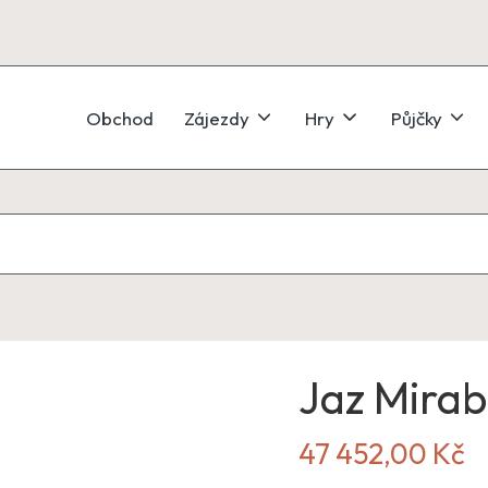
Obchod
Zájezdy
Hry
Půjčky
Jaz Mirab
47 452,00
Kč