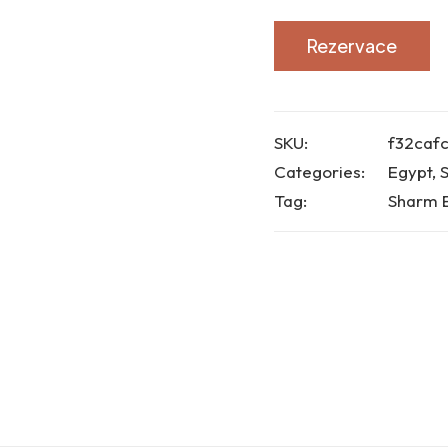
Rezervace
SKU:
f32cafc
Categories:
Egypt
,
Tag:
Sharm E