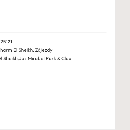
25121
Sharm El Sheikh
,
Zájezdy
l Sheikh,Jaz Mirabel Park & Club