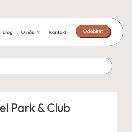
Odebírat
Blog
O nás
Kontakt
el Park & Club