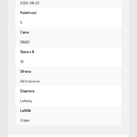
2026-08-25
Počet nocí
5
Cena
58630
Sleva v %
18
Strava
All Inclusive
Doprava
Letecky
Letiště
Vídeň