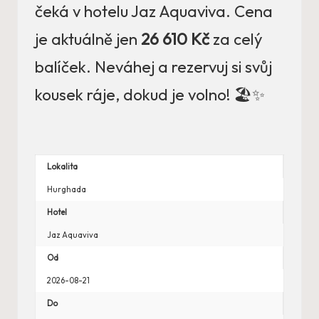
čeká v hotelu Jaz Aquaviva. Cena
je aktuálně jen
26 610 Kč
za celý
balíček. Neváhej a rezervuj si svůj
kousek ráje, dokud je volno! 🏖️✨
Lokalita
Hurghada
Hotel
Jaz Aquaviva
Od
2026-08-21
Do