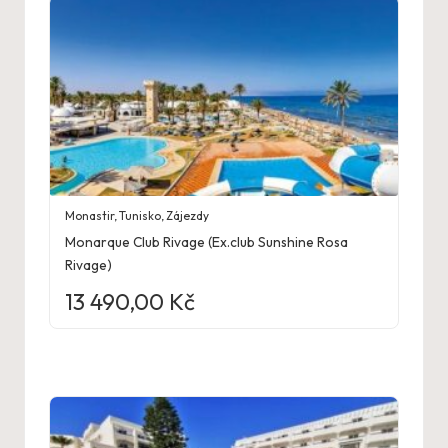
Monastir
,
Tunisko
,
Zájezdy
Monarque Club Rivage (Ex.club Sunshine Rosa
Rivage)
13 490,00
Kč