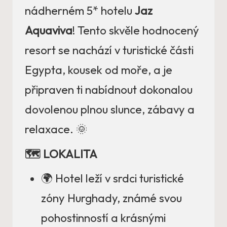
nádherném 5* hotelu
Jaz
Aquaviva
! Tento skvěle hodnocený
resort se nachází v turistické části
Egypta, kousek od moře, a je
připraven ti nabídnout dokonalou
dovolenou plnou slunce, zábavy a
relaxace. 🌞
🗺️ LOKALITA
🌍 Hotel leží v srdci turistické
zóny Hurghady, známé svou
pohostinností a krásnými