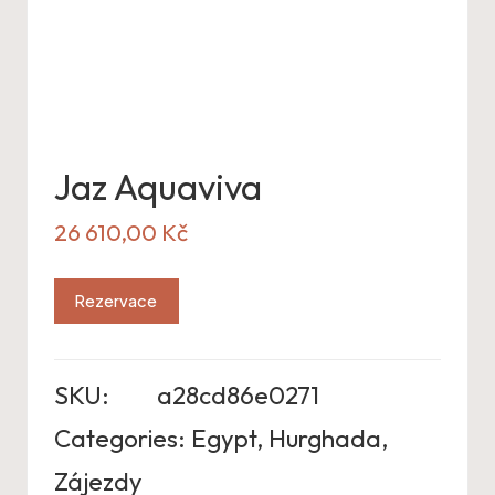
Jaz Aquaviva
26 610,00
Kč
Rezervace
SKU:
a28cd86e0271
Categories:
Egypt
,
Hurghada
,
Zájezdy