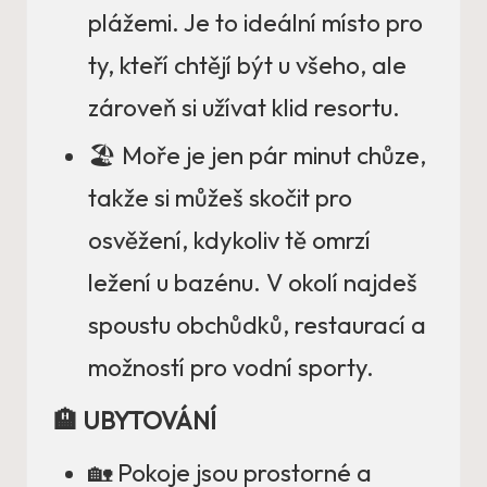
plážemi. Je to ideální místo pro
ty, kteří chtějí být u všeho, ale
zároveň si užívat klid resortu.
🏖️ Moře je jen pár minut chůze,
takže si můžeš skočit pro
osvěžení, kdykoliv tě omrzí
ležení u bazénu. V okolí najdeš
spoustu obchůdků, restaurací a
možností pro vodní sporty.
🏨 UBYTOVÁNÍ
🏡 Pokoje jsou prostorné a