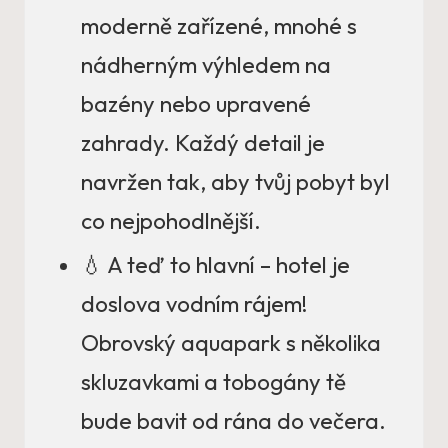
moderně zařízené, mnohé s
nádherným výhledem na
bazény nebo upravené
zahrady. Každý detail je
navržen tak, aby tvůj pobyt byl
co nejpohodlnější.
💧 A teď to hlavní – hotel je
doslova vodním rájem!
Obrovský aquapark s několika
skluzavkami a tobogány tě
bude bavit od rána do večera.