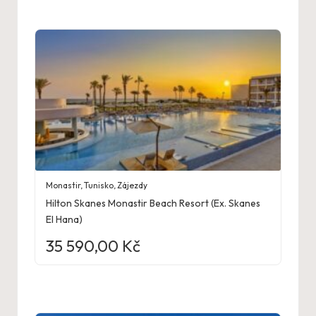
Monastir
,
Tunisko
,
Zájezdy
Hilton Skanes Monastir Beach Resort (Ex. Skanes
El Hana)
35 590,00
Kč