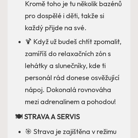
Kromě toho je tu několik bazénů
pro dospělé i děti, takže si
každý přijde na své.
🍹 Když už budeš chtít zpomalit,
zamíříš do relaxačních zón s
lehátky a slunečníky, kde ti
personál rád donese osvěžující
nápoj. Dokonalá rovnováha
mezi adrenalinem a pohodou!
🍽️ STRAVA A SERVIS
🎯 Strava je zajištěna v režimu