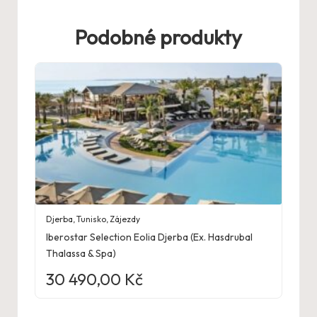
Podobné produkty
Djerba
,
Tunisko
,
Zájezdy
Iberostar Selection Eolia Djerba (Ex. Hasdrubal
Thalassa & Spa)
30 490,00
Kč