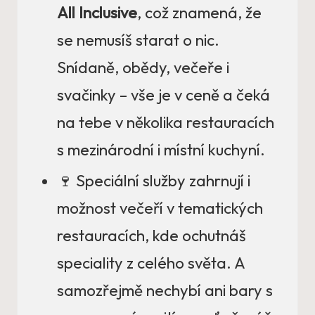
All Inclusive
, což znamená, že
se nemusíš starat o nic.
Snídaně, obědy, večeře i
svačinky – vše je v ceně a čeká
na tebe v několika restauracích
s mezinárodní i místní kuchyní.
🍷 Speciální služby zahrnují i
možnost večeří v tematických
restauracích, kde ochutnáš
speciality z celého světa. A
samozřejmě nechybí ani bary s