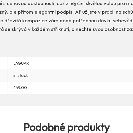
ní s cenovou dostupností, což z něj činí skvělou volbu pro 
zný, ale přitom elegantní podpis. Ať už jste v práci, na sc
to dřevitá kompozice vám dodá potřebnou dávku sebevědo
erá se skrývá v každém stříknutí, a nechte svou osobnost zaz
JAGUAR
in stock
449.00
Podobné produkty