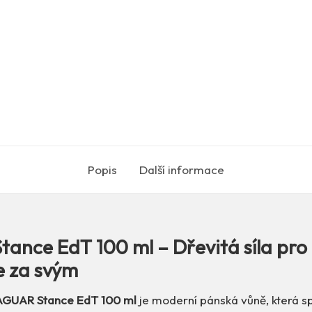
Popis
Další informace
ance EdT 100 ml – Dřevitá síla pro
de za svým
AGUAR Stance EdT 100 ml
je moderní pánská vůně, která sp