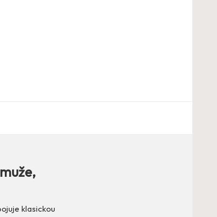
 muže,
ojuje klasickou