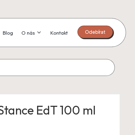
Odebírat
Blog
O nás
Kontakt
tance EdT 100 ml