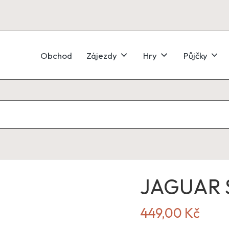
Obchod
Zájezdy
Hry
Půjčky
JAGUAR S
449,00
Kč