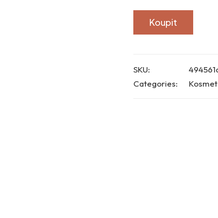
Koupit
SKU:
494561
Categories:
Kosmeti