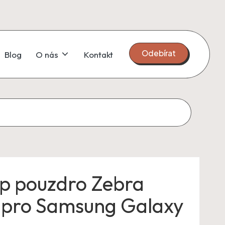
Odebírat
Blog
O nás
Kontakt
lip pouzdro Zebra
 pro Samsung Galaxy