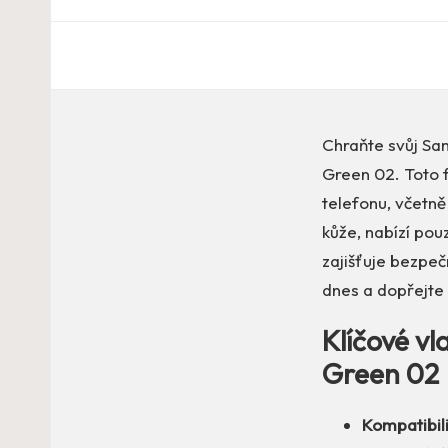
Chraňte svůj Sa
Green 02. Toto f
telefonu, včetně 
kůže, nabízí pou
zajišťuje bezpeč
dnes a dopřejte 
Klíčové vl
Green 02
Kompatibili