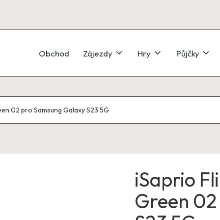
Obchod
Zájezdy
Hry
Půjčky
reen 02 pro Samsung Galaxy S23 5G
iSaprio F
Green 02