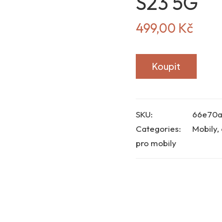
S23 5G
499,00
Kč
Koupit
SKU:
66e70
Categories:
Mobily, 
pro mobily