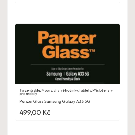
Tvrzená skla
,
Mobily, chytré hodinky, tablety
,
Příslušenství
pro mobily
PanzerGlass Samsung Galaxy A33 5G
499,00
Kč