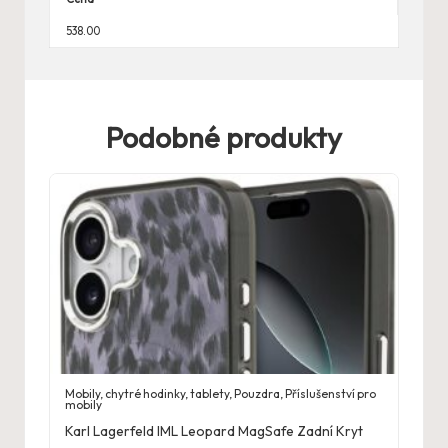
538.00
Podobné produkty
Mobily, chytré hodinky, tablety
,
Pouzdra
,
Příslušenství pro
mobily
Karl Lagerfeld IML Leopard MagSafe Zadní Kryt