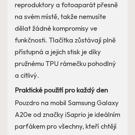
reproduktory a fotoaparát přesně
na svém místě, takže nemusíte
dělat žádné kompromisy ve
funkčnosti. Tlačítka zůstávají plně
přístupná a jejich stisk je díky
pružnému TPU rámečku pohodlný
a citlivý.
Praktické použití pro každý den
Pouzdro na mobil Samsung Galaxy
A20e od značky iSaprio je ideálním
parťákem pro všechny, kteří chtějí