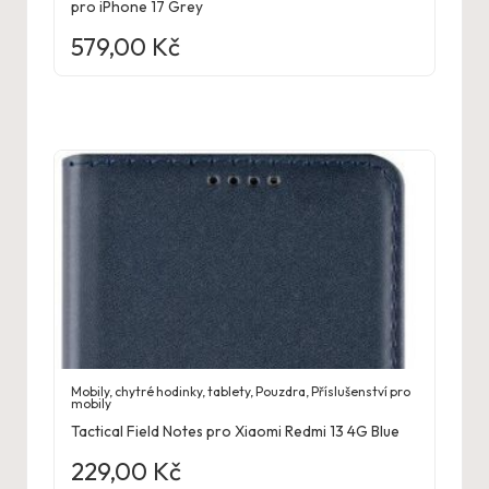
pro iPhone 17 Grey
579,00
Kč
Mobily, chytré hodinky, tablety
,
Pouzdra
,
Příslušenství pro
mobily
Tactical Field Notes pro Xiaomi Redmi 13 4G Blue
229,00
Kč