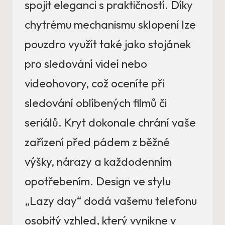
spojit eleganci s praktičností. Díky
chytrému mechanismu sklopení lze
pouzdro využít také jako stojánek
pro sledování videí nebo
videohovory, což oceníte při
sledování oblíbených filmů či
seriálů. Kryt dokonale chrání vaše
zařízení před pádem z běžné
výšky, nárazy a každodenním
opotřebením. Design ve stylu
„Lazy day“ dodá vašemu telefonu
osobitý vzhled, který vynikne v