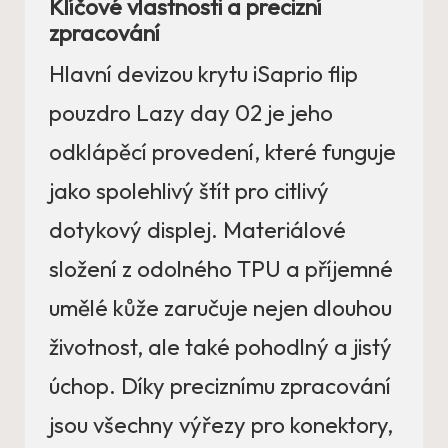
Klíčové vlastnosti a precizní
zpracování
Hlavní devizou krytu iSaprio flip
pouzdro Lazy day 02 je jeho
odklápěcí provedení, které funguje
jako spolehlivý štít pro citlivý
dotykový displej. Materiálové
složení z odolného TPU a příjemné
umělé kůže zaručuje nejen dlouhou
životnost, ale také pohodlný a jistý
úchop. Díky preciznímu zpracování
jsou všechny výřezy pro konektory,