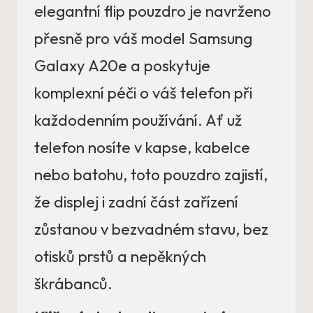
elegantní flip pouzdro je navrženo
přesně pro váš model Samsung
Galaxy A20e a poskytuje
komplexní péči o váš telefon při
každodenním používání. Ať už
telefon nosíte v kapse, kabelce
nebo batohu, toto pouzdro zajistí,
že displej i zadní část zařízení
zůstanou v bezvadném stavu, bez
otisků prstů a nepěkných
škrábanců.