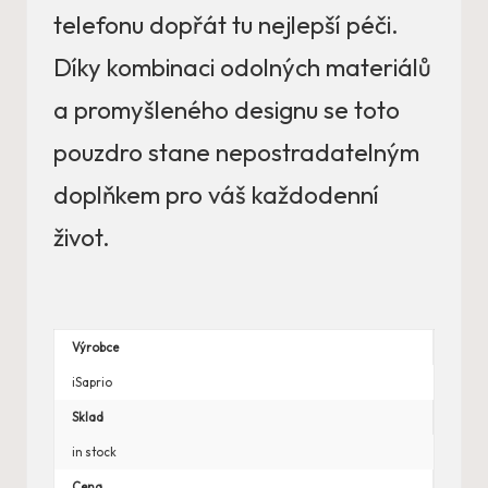
telefonu dopřát tu nejlepší péči.
Díky kombinaci odolných materiálů
a promyšleného designu se toto
pouzdro stane nepostradatelným
doplňkem pro váš každodenní
život.
Výrobce
iSaprio
Sklad
in stock
Cena