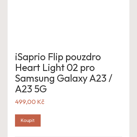
iSaprio Flip pouzdro
Heart Light 02 pro
Samsung Galaxy A23 /
A23 5G
499,00
Kč
Koupit