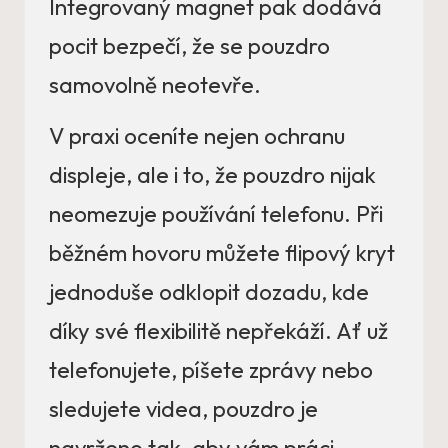
Integrovaný magnet pak dodává
pocit bezpečí, že se pouzdro
samovolně neotevře.
V praxi oceníte nejen ochranu
displeje, ale i to, že pouzdro nijak
neomezuje používání telefonu. Při
běžném hovoru můžete flipový kryt
jednoduše odklopit dozadu, kde
díky své flexibilitě nepřekáží. Ať už
telefonujete, píšete zprávy nebo
sledujete videa, pouzdro je
navrženo tak, aby vám práci