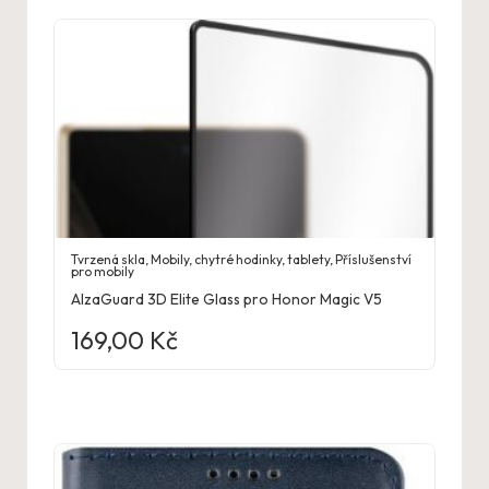
Tvrzená skla
,
Mobily, chytré hodinky, tablety
,
Příslušenství
pro mobily
AlzaGuard 3D Elite Glass pro Honor Magic V5
169,00
Kč