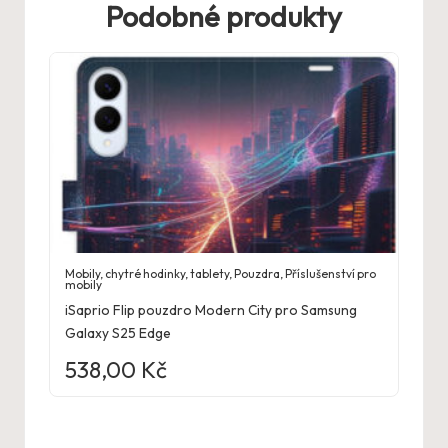
Podobné produkty
Mobily, chytré hodinky, tablety
,
Pouzdra
,
Příslušenství pro
mobily
iSaprio Flip pouzdro Modern City pro Samsung
Galaxy S25 Edge
538,00
Kč