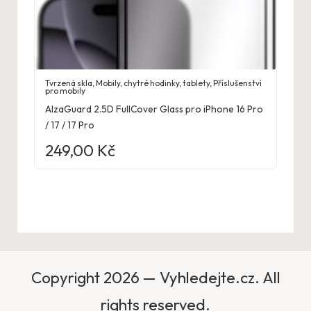
Tvrzená skla
,
Mobily, chytré hodinky, tablety
,
Příslušenství
pro mobily
AlzaGuard 2.5D FullCover Glass pro iPhone 16 Pro
/ 17 / 17 Pro
249,00
Kč
Copyright 2026 — Vyhledejte.cz. All
rights reserved.