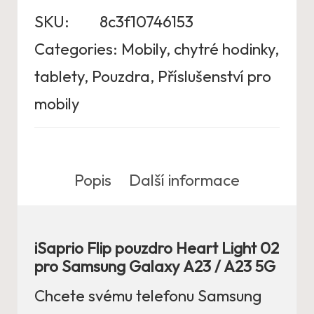
SKU:
8c3f10746153
Categories:
Mobily, chytré hodinky,
tablety
,
Pouzdra
,
Příslušenství pro
mobily
Popis
Další informace
iSaprio Flip pouzdro Heart Light 02
pro Samsung Galaxy A23 / A23 5G
Chcete svému telefonu Samsung