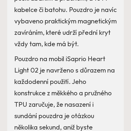
kabelce či batohu. Pouzdro je navíc
vybaveno praktickým magnetickým
zavíráním, které udrží přední kryt
vždy tam, kde má být.
Pouzdro na mobil iSaprio Heart
Light 02 je navrženo s důrazem na
každodenní použití. Jeho
konstrukce z měkkého a pružného
TPU zaručuje, že nasazení i
sundání pouzdra je otázkou
několika sekund, aniž byste