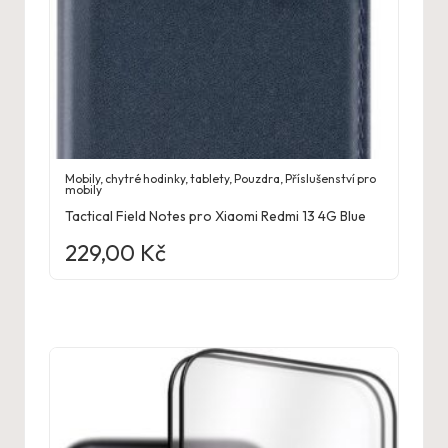
Mobily, chytré hodinky, tablety
,
Pouzdra
,
Příslušenství pro
mobily
Tactical Field Notes pro Xiaomi Redmi 13 4G Blue
229,00
Kč