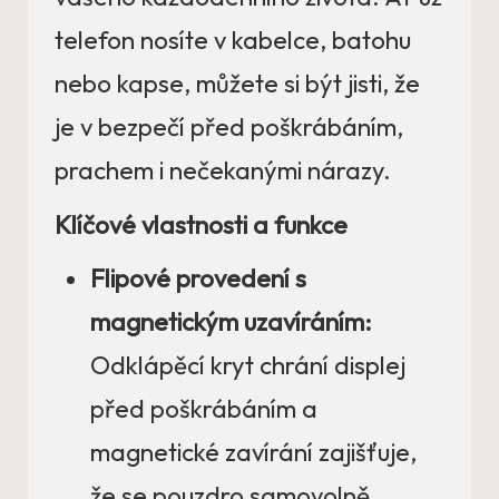
telefon nosíte v kabelce, batohu
nebo kapse, můžete si být jisti, že
je v bezpečí před poškrábáním,
prachem i nečekanými nárazy.
Klíčové vlastnosti a funkce
Flipové provedení s
magnetickým uzavíráním:
Odklápěcí kryt chrání displej
před poškrábáním a
magnetické zavírání zajišťuje,
že se pouzdro samovolně