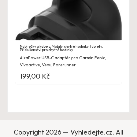
Nabíječky a kabely
,
Mobily, chytré hodinky, tablety
,
Příslušenství pro chytré hodinky
AlzaPower USB-C adaptér pro Garmin Fenix,
Vívoactive, Venu, Forerunner
199,00
Kč
Copyright 2026 — Vyhledejte.cz. All