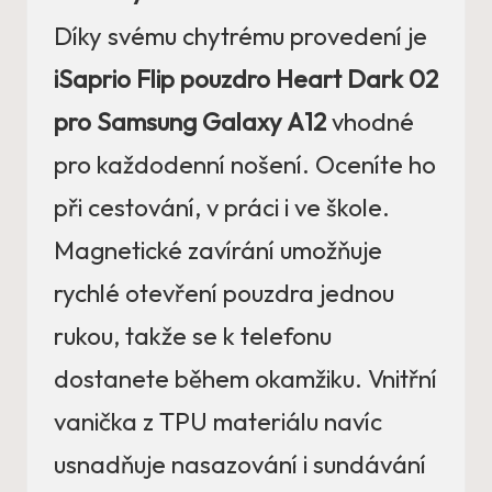
Díky svému chytrému provedení je
iSaprio Flip pouzdro Heart Dark 02
pro Samsung Galaxy A12
vhodné
pro každodenní nošení. Oceníte ho
při cestování, v práci i ve škole.
Magnetické zavírání umožňuje
rychlé otevření pouzdra jednou
rukou, takže se k telefonu
dostanete během okamžiku. Vnitřní
vanička z TPU materiálu navíc
usnadňuje nasazování i sundávání