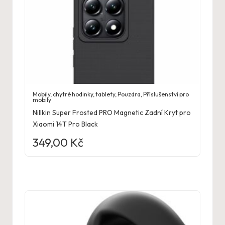
Mobily, chytré hodinky, tablety
,
Pouzdra
,
Příslušenství pro
mobily
Nillkin Super Frosted PRO Magnetic Zadní Kryt pro
Xiaomi 14T Pro Black
349,00
Kč