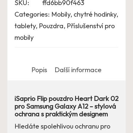
SKU:
ffd6bb90f463
Categories:
Mobily, chytré hodinky,
tablety
,
Pouzdra
,
Příslušenství pro
mobily
Popis
Další informace
iSaprio Flip pouzdro Heart Dark 02
pro Samsung Galaxy A12 – stylová
ochrana s praktickým designem
Hledáte spolehlivou ochranu pro