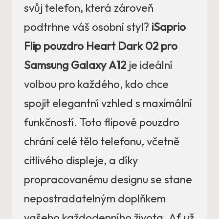
svůj telefon, která zároveň
podtrhne váš osobní styl?
iSaprio
Flip pouzdro Heart Dark 02 pro
Samsung Galaxy A12
je ideální
volbou pro každého, kdo chce
spojit elegantní vzhled s maximální
funkčností. Toto flipové pouzdro
chrání celé tělo telefonu, včetně
citlivého displeje, a díky
propracovanému designu se stane
nepostradatelným doplňkem
vašeho každodenního života. Ať už