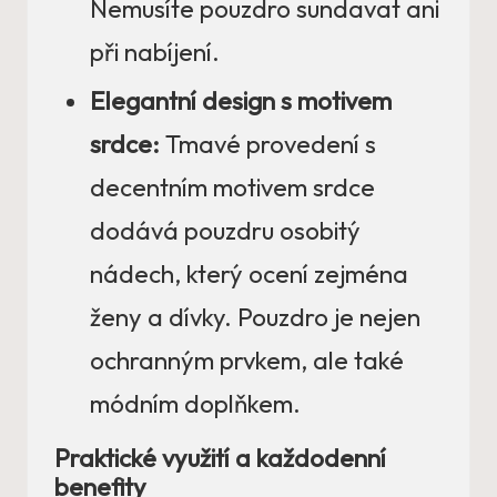
Nemusíte pouzdro sundavat ani
při nabíjení.
Elegantní design s motivem
srdce:
Tmavé provedení s
decentním motivem srdce
dodává pouzdru osobitý
nádech, který ocení zejména
ženy a dívky. Pouzdro je nejen
ochranným prvkem, ale také
módním doplňkem.
Praktické využití a každodenní
benefity