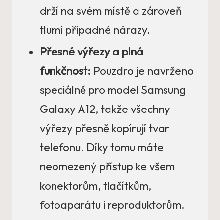
drží na svém místě a zároveň
tlumí případné nárazy.
Přesné výřezy a plná
funkčnost:
Pouzdro je navrženo
speciálně pro model Samsung
Galaxy A12, takže všechny
výřezy přesně kopírují tvar
telefonu. Díky tomu máte
neomezený přístup ke všem
konektorům, tlačítkům,
fotoaparátu i reproduktorům.