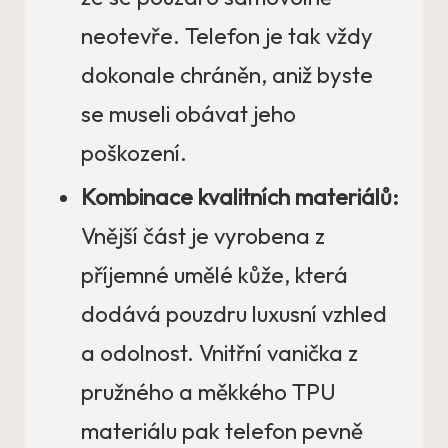
neotevře. Telefon je tak vždy
dokonale chráněn, aniž byste
se museli obávat jeho
poškození.
Kombinace kvalitních materiálů:
Vnější část je vyrobena z
příjemné umělé kůže, která
dodává pouzdru luxusní vzhled
a odolnost. Vnitřní vanička z
pružného a měkkého TPU
materiálu pak telefon pevně