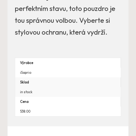
perfektním stavu, toto pouzdro je
tou správnou volbou. Vyberte si
stylovou ochranu, která vydrží.
Výrobce
iSaprio
Sklad
in stock
Cena
538.00