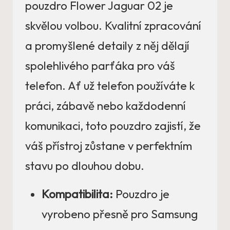
pouzdro Flower Jaguar 02 je
skvělou volbou. Kvalitní zpracování
a promyšlené detaily z něj dělají
spolehlivého parťáka pro váš
telefon. Ať už telefon používáte k
práci, zábavě nebo každodenní
komunikaci, toto pouzdro zajistí, že
váš přístroj zůstane v perfektním
stavu po dlouhou dobu.
Kompatibilita:
Pouzdro je
vyrobeno přesně pro Samsung