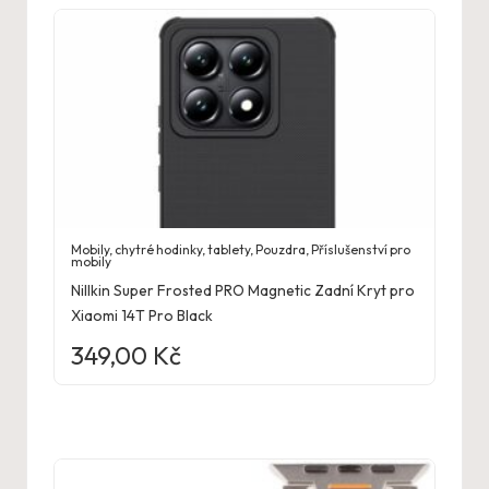
Mobily, chytré hodinky, tablety
,
Pouzdra
,
Příslušenství pro
mobily
Nillkin Super Frosted PRO Magnetic Zadní Kryt pro
Xiaomi 14T Pro Black
349,00
Kč