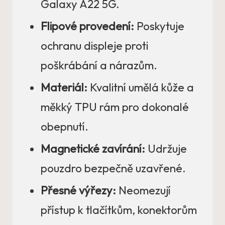
Galaxy A22 5G.
Flipové provedení:
Poskytuje
ochranu displeje proti
poškrábání a nárazům.
Materiál:
Kvalitní umělá kůže a
měkký TPU rám pro dokonalé
obepnutí.
Magnetické zavírání:
Udržuje
pouzdro bezpečně uzavřené.
Přesné výřezy:
Neomezují
přístup k tlačítkům, konektorům