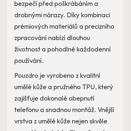
bezpečí před poškrábáním a
drobnými nárazy. Díky kombinaci
prémiových materiálů a precizního
zpracování nabízí dlouhou
životnost a pohodlné každodenní
používání.
Pouzdro je vyrobeno z kvalitní
umělé kůže a pružného TPU, který
zajišťuje dokonalé obepnutí
telefonu a snadnou montáž. Vnější
vrstva z umělé kůže nejen skvěle