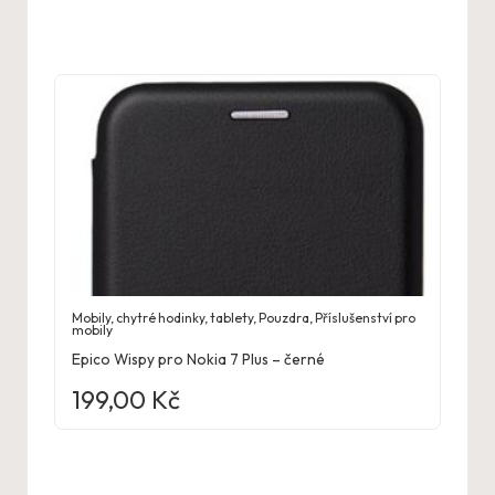
Mobily, chytré hodinky, tablety
,
Pouzdra
,
Příslušenství pro
mobily
Epico Wispy pro Nokia 7 Plus – černé
199,00
Kč