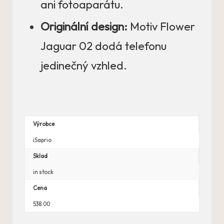
ani fotoaparátu.
Originální design:
Motiv Flower
Jaguar 02 dodá telefonu
jedinečný vzhled.
Výrobce
iSaprio
Sklad
in stock
Cena
538.00