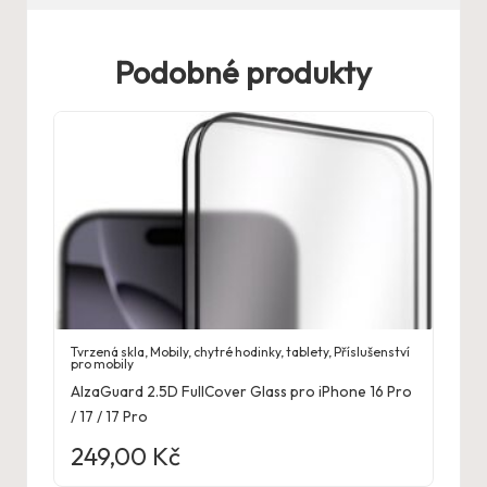
Podobné produkty
Tvrzená skla
,
Mobily, chytré hodinky, tablety
,
Příslušenství
pro mobily
AlzaGuard 2.5D FullCover Glass pro iPhone 16 Pro
/ 17 / 17 Pro
249,00
Kč