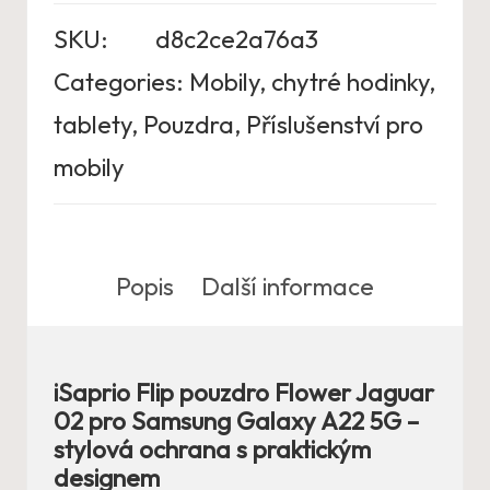
SKU:
d8c2ce2a76a3
Categories:
Mobily, chytré hodinky,
tablety
,
Pouzdra
,
Příslušenství pro
mobily
Popis
Další informace
iSaprio Flip pouzdro Flower Jaguar
02 pro Samsung Galaxy A22 5G –
stylová ochrana s praktickým
designem