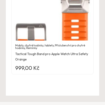
Mobily, chytré hodinky, tablety
,
Příslušenství pro chytré
hodinky
,
Řemínky
Tactical Tough Band pro Apple Watch Ultra Safety
Orange
999,00
Kč