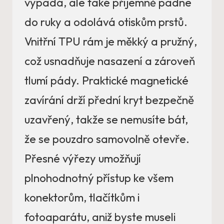
vypadá, ale také příjemně padne
do ruky a odolává otiskům prstů.
Vnitřní TPU rám je měkký a pružný,
což usnadňuje nasazení a zároveň
tlumí pády. Praktické magnetické
zavírání drží přední kryt bezpečně
uzavřený, takže se nemusíte bát,
že se pouzdro samovolně otevře.
Přesné výřezy umožňují
plnohodnotný přístup ke všem
konektorům, tlačítkům i
fotoaparátu, aniž byste museli