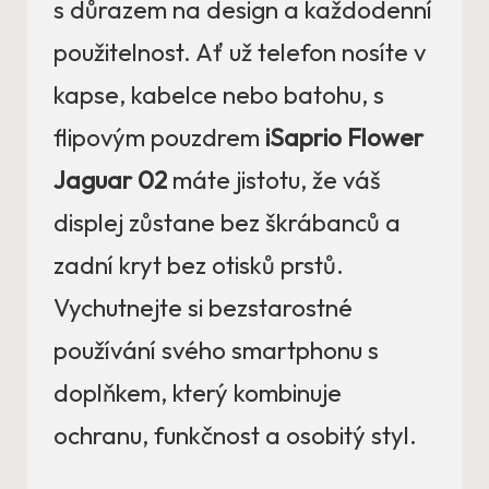
s důrazem na design a každodenní
použitelnost. Ať už telefon nosíte v
kapse, kabelce nebo batohu, s
flipovým pouzdrem
iSaprio Flower
Jaguar 02
máte jistotu, že váš
displej zůstane bez škrábanců a
zadní kryt bez otisků prstů.
Vychutnejte si bezstarostné
používání svého smartphonu s
doplňkem, který kombinuje
ochranu, funkčnost a osobitý styl.