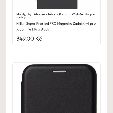
Mobily, chytré hodinky, tablety
,
Pouzdra
,
Příslušenství pro
mobily
Nillkin Super Frosted PRO Magnetic Zadní Kryt pro
Xiaomi 14T Pro Black
349,00
Kč