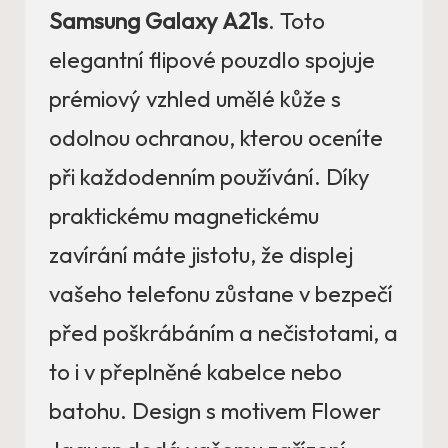
Samsung Galaxy A21s
. Toto
elegantní flipové pouzdlo spojuje
prémiový vzhled umělé kůže s
odolnou ochranou, kterou oceníte
při každodenním používání. Díky
praktickému magnetickému
zavírání máte jistotu, že displej
vašeho telefonu zůstane v bezpečí
před poškrábáním a nečistotami, a
to i v přeplněné kabelce nebo
batohu. Design s motivem Flower