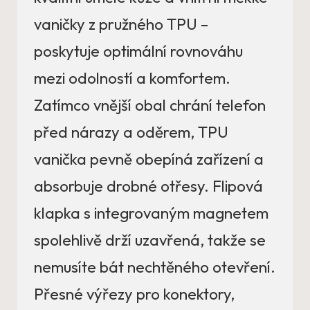
vaničky z pružného TPU –
poskytuje optimální rovnováhu
mezi odolností a komfortem.
Zatímco vnější obal chrání telefon
před nárazy a oděrem, TPU
vanička pevně obepíná zařízení a
absorbuje drobné otřesy. Flipová
klapka s integrovaným magnetem
spolehlivě drží uzavřená, takže se
nemusíte bát nechtěného otevření.
Přesné výřezy pro konektory,