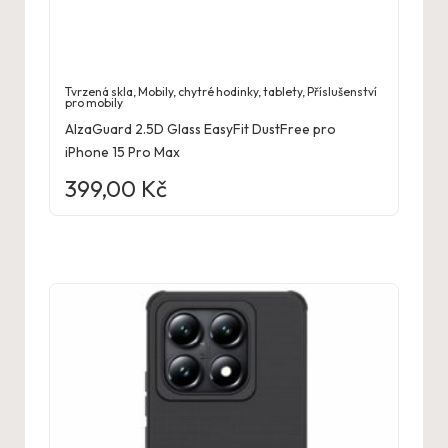
Tvrzená skla
,
Mobily, chytré hodinky, tablety
,
Příslušenství
pro mobily
AlzaGuard 2.5D Glass EasyFit DustFree pro
iPhone 15 Pro Max
399,00
Kč