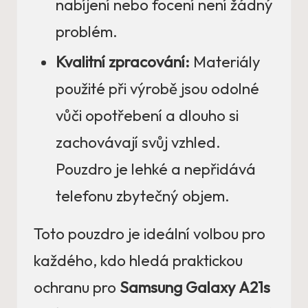
nabíjení nebo focení není žádný
problém.
Kvalitní zpracování:
Materiály
použité při výrobě jsou odolné
vůči opotřebení a dlouho si
zachovávají svůj vzhled.
Pouzdro je lehké a nepřidává
telefonu zbytečný objem.
Toto pouzdro je ideální volbou pro
každého, kdo hledá praktickou
ochranu pro
Samsung Galaxy A21s