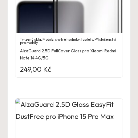
Tvrzená skla
,
Mobily, chytré hodinky, tablety
,
Příslušenství
pro mobily
AlzaGuard 2.5D FullCover Glass pro Xiaomi Redmi
Note 14 4G/5G
249,00
Kč