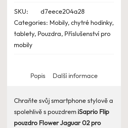
SKU:
d7eece204a28
Categories:
Mobily, chytré hodinky,
tablety
,
Pouzdra
,
Příslušenství pro
mobily
Popis
Další informace
Chraňte svůj smartphone stylově a
spolehlivě s pouzdrem
iSaprio Flip
pouzdro Flower Jaguar 02 pro