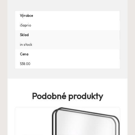
Výrobce
iSaprio
Sklad
in stock
Cena
538.00
Podobné produkty