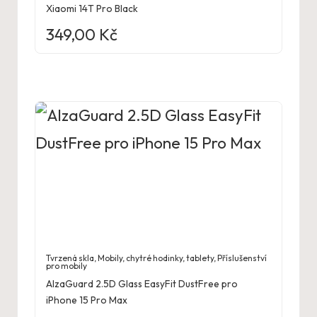
Xiaomi 14T Pro Black
349,00
Kč
Tvrzená skla
,
Mobily, chytré hodinky, tablety
,
Příslušenství
pro mobily
AlzaGuard 2.5D Glass EasyFit DustFree pro
iPhone 15 Pro Max