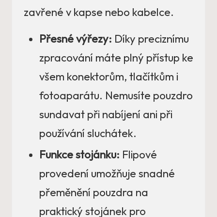
zavřené v kapse nebo kabelce.
Přesné výřezy:
Díky preciznímu
zpracování máte plný přístup ke
všem konektorům, tlačítkům i
fotoaparátu. Nemusíte pouzdro
sundavat při nabíjení ani při
používání sluchátek.
Funkce stojánku:
Flipové
provedení umožňuje snadné
přeměnění pouzdra na
praktický stojánek pro