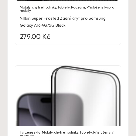
Mobily, chytré hodinky, tablety
,
Pouzdra
,
Příslušenství pro
mobily
Nillkin Super Frosted Zadní Kryt pro Samsung
Galaxy A16 4G/5G Black
279,00
Kč
Tvrzená skla
,
Mobily, chytré hodinky, tablety
,
Příslušenství
pro mobily