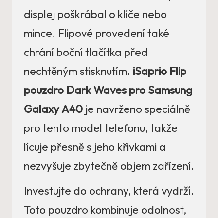
displej poškrábal o klíče nebo
mince. Flipové provedení také
chrání boční tlačítka před
nechtěným stisknutím.
iSaprio Flip
pouzdro Dark Waves pro Samsung
Galaxy A40
je navrženo speciálně
pro tento model telefonu, takže
lícuje přesně s jeho křivkami a
nezvyšuje zbytečně objem zařízení.
Investujte do ochrany, která vydrží.
Toto pouzdro kombinuje odolnost,