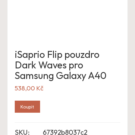
iSaprio Flip pouzdro
Dark Waves pro
Samsung Galaxy A40
538,00
Kč
Koupit
SKU:
67392b8037c2