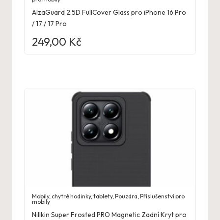
AlzaGuard 2.5D FullCover Glass pro iPhone 16 Pro
/ 17 / 17 Pro
249,00
Kč
Mobily, chytré hodinky, tablety
,
Pouzdra
,
Příslušenství pro
mobily
Nillkin Super Frosted PRO Magnetic Zadní Kryt pro