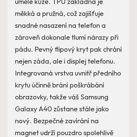
umělé kůže. TPU základna je
měkká a pružná, což zajišťuje
snadné nasazení na telefon a
zároveň dokonale tlumí nárazy při
pádu. Pevný flipový kryt pak chrání
nejen záda, ale i displej telefonu.
Integrovaná vrstva uvnitř předního
krytu účinně brání poškrábání
obrazovky, takže váš Samsung
Galaxy A40 zůstane stále jako
nový. Bezpečné zavírání na
magnet udrží pouzdro spolehlivě