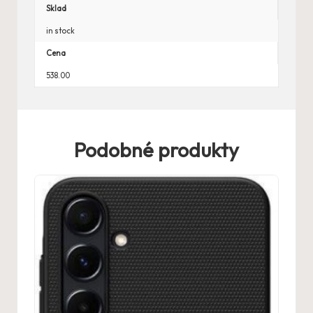
Sklad
in stock
Cena
538.00
Podobné produkty