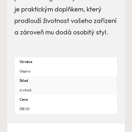
je praktickým doplňkem, který
prodlouží životnost vašeho zařízení
a zároveň mu dodá osobitý styl.
Výrobce
iSaprio
Sklad
in stock
Cena
538.00