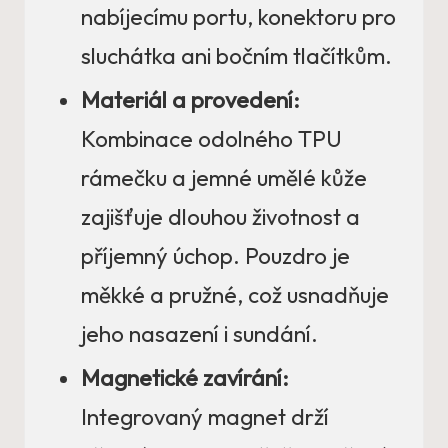
nabíjecímu portu, konektoru pro
sluchátka ani bočním tlačítkům.
Materiál a provedení:
Kombinace odolného TPU
rámečku a jemné umělé kůže
zajišťuje dlouhou životnost a
příjemný úchop. Pouzdro je
měkké a pružné, což usnadňuje
jeho nasazení i sundání.
Magnetické zavírání:
Integrovaný magnet drží