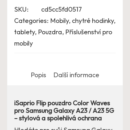
SKU:
cd5cc5fd0517
Categories:
Mobily, chytré hodinky,
tablety
,
Pouzdra
,
Příslušenství pro
mobily
Popis
Další informace
iSaprio Flip pouzdro Color Waves
pro Samsung Galaxy A23 / A23 5G
– stylová a spolehlivá ochrana