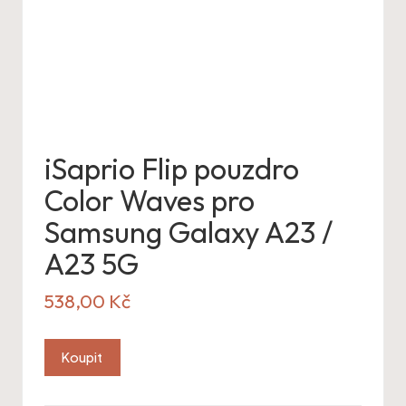
iSaprio Flip pouzdro
Color Waves pro
Samsung Galaxy A23 /
A23 5G
538,00
Kč
Koupit