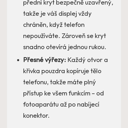
přední kryt bezpečně uzavřený,
takže je váš displej vždy
chráněn, když telefon
nepoužíváte. Zároveň se kryt
snadno otevírá jednou rukou.
Přesné výřezy:
Každý otvor a
křivka pouzdra kopíruje tělo
telefonu, takže máte plný
přístup ke všem funkcím – od
fotoaparátu až po nabíjecí
konektor.