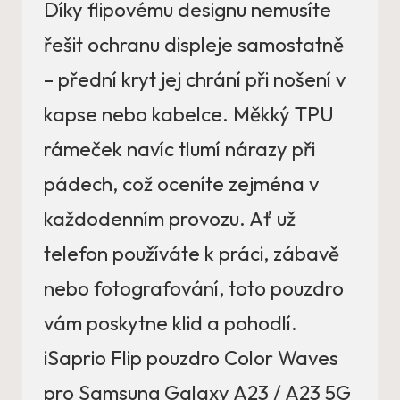
Díky flipovému designu nemusíte
řešit ochranu displeje samostatně
– přední kryt jej chrání při nošení v
kapse nebo kabelce. Měkký TPU
rámeček navíc tlumí nárazy při
pádech, což oceníte zejména v
každodenním provozu. Ať už
telefon používáte k práci, zábavě
nebo fotografování, toto pouzdro
vám poskytne klid a pohodlí.
iSaprio Flip pouzdro Color Waves
pro Samsung Galaxy A23 / A23 5G