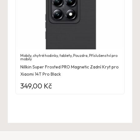
Mobily, chytré hodinky, tablety
,
Pouzdra
,
Příslušenství pro
mobily
Nillkin Super Frosted PRO Magnetic Zadní Kryt pro
Xiaomi 14T Pro Black
349,00
Kč