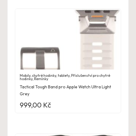
Mobily, chytré hodinky, tablety
,
Příslušenství pro chytré
hodinky
,
Řemínky
Tactical Tough Band pro Apple Watch Ultra Light
Grey
999,00
Kč