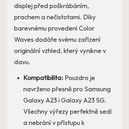
displej před poškrábáním,
prachem a nečistotami. Díky
barevnému provedení Color
Waves dodáte svému zařízení
originální vzhled, který vynikne v
davu.
Kompatibilita:
Pouzdro je
navrženo přesně pro Samsung
Galaxy A23 i Galaxy A23 5G.
Všechny výřezy perfektně sedí
a nebrání v přístupu k