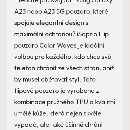
Hledáte pro svůj Samsung Galaxy
A23 nebo A23 5G pouzdro, které
spojuje elegantní design s
maximální ochranou? iSaprio Flip
pouzdro Color Waves je ideální
volbou pro každého, kdo chce svůj
telefon chránit ze všech stran, aniž
by musel obětovat styl. Toto
flipové pouzdro je vyrobeno z
kombinace pružného TPU a kvalitní
umělé kůže, která nejen skvěle
vypadá, ale také účinně chrání