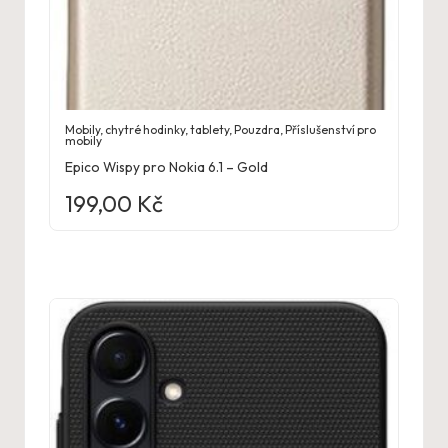
Mobily, chytré hodinky, tablety
,
Pouzdra
,
Příslušenství pro
mobily
Epico Wispy pro Nokia 6.1 – Gold
199,00
Kč