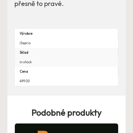
přesně to pravé.
Výrobce
iSaprio
Sklad
in stock
Cena
499.00
Podobné produkty