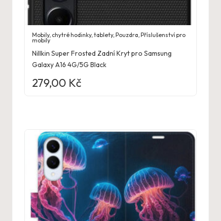
Mobily, chytré hodinky, tablety
,
Pouzdra
,
Příslušenství pro
mobily
Nillkin Super Frosted Zadní Kryt pro Samsung
Galaxy A16 4G/5G Black
279,00
Kč