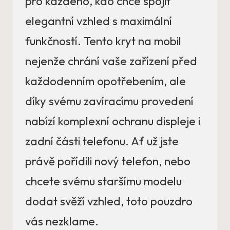
pro každého, kdo chce spojit
elegantní vzhled s maximální
funkčností. Tento kryt na mobil
nejenže chrání vaše zařízení před
každodenním opotřebením, ale
díky svému zavíracímu provedení
nabízí komplexní ochranu displeje i
zadní části telefonu. Ať už jste
právě pořídili nový telefon, nebo
chcete svému staršímu modelu
dodat svěží vzhled, toto pouzdro
vás nezklame.