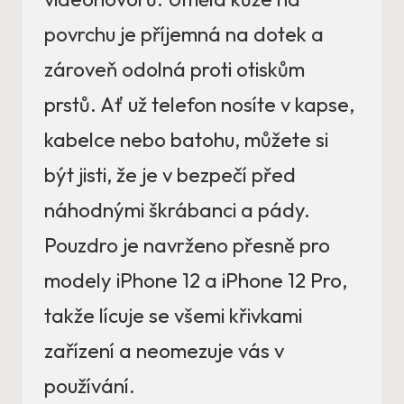
povrchu je příjemná na dotek a
zároveň odolná proti otiskům
prstů. Ať už telefon nosíte v kapse,
kabelce nebo batohu, můžete si
být jisti, že je v bezpečí před
náhodnými škrábanci a pády.
Pouzdro je navrženo přesně pro
modely iPhone 12 a iPhone 12 Pro,
takže lícuje se všemi křivkami
zařízení a neomezuje vás v
používání.