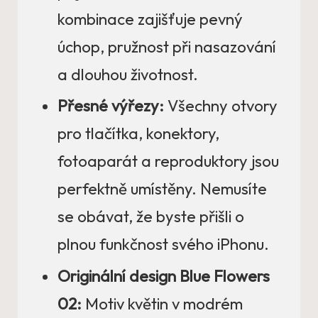
kombinace zajišťuje pevný
úchop, pružnost při nasazování
a dlouhou životnost.
Přesné výřezy:
Všechny otvory
pro tlačítka, konektory,
fotoaparát a reproduktory jsou
perfektně umístěny. Nemusíte
se obávat, že byste přišli o
plnou funkčnost svého iPhonu.
Originální design Blue Flowers
02:
Motiv květin v modrém