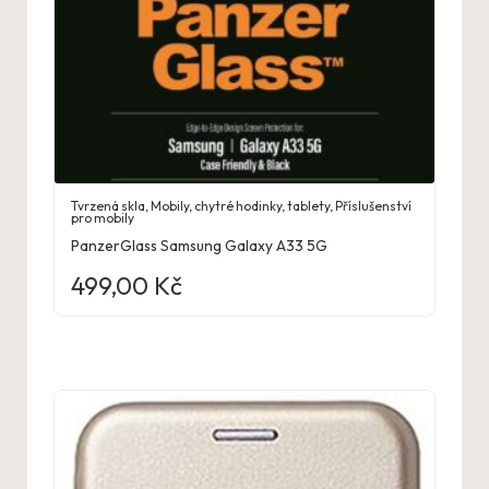
Tvrzená skla
,
Mobily, chytré hodinky, tablety
,
Příslušenství
pro mobily
PanzerGlass Samsung Galaxy A33 5G
499,00
Kč