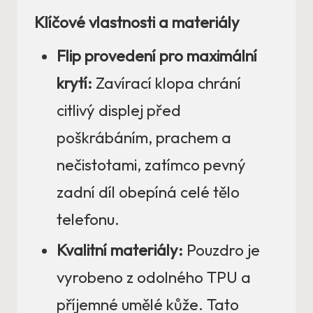
Klíčové vlastnosti a materiály
Flip provedení pro maximální
krytí:
Zavírací klopa chrání
citlivý displej před
poškrábáním, prachem a
nečistotami, zatímco pevný
zadní díl obepíná celé tělo
telefonu.
Kvalitní materiály:
Pouzdro je
vyrobeno z odolného TPU a
příjemné umělé kůže. Tato