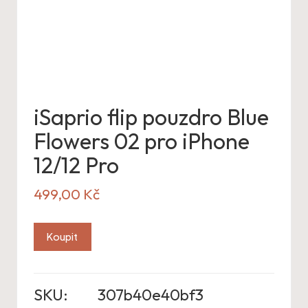
iSaprio flip pouzdro Blue
Flowers 02 pro iPhone
12/12 Pro
499,00
Kč
Koupit
SKU:
307b40e40bf3