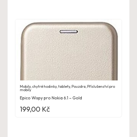
Mobily, chytré hodinky, tablety
,
Pouzdra
,
Příslušenství pro
mobily
Epico Wispy pro Nokia 6.1 – Gold
199,00
Kč