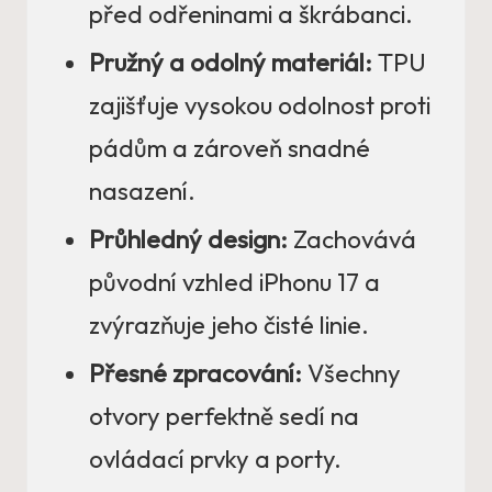
před odřeninami a škrábanci.
Pružný a odolný materiál:
TPU
zajišťuje vysokou odolnost proti
pádům a zároveň snadné
nasazení.
Průhledný design:
Zachovává
původní vzhled iPhonu 17 a
zvýrazňuje jeho čisté linie.
Přesné zpracování:
Všechny
otvory perfektně sedí na
ovládací prvky a porty.