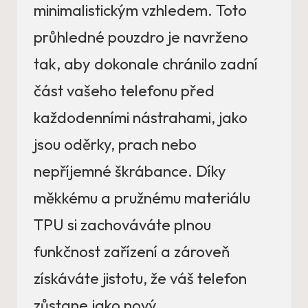
minimalistickým vzhledem. Toto
průhledné pouzdro je navrženo
tak, aby dokonale chránilo zadní
část vašeho telefonu před
každodenními nástrahami, jako
jsou oděrky, prach nebo
nepříjemné škrábance. Díky
měkkému a pružnému materiálu
TPU si zachováváte plnou
funkčnost zařízení a zároveň
získáváte jistotu, že váš telefon
zůstane jako nový.