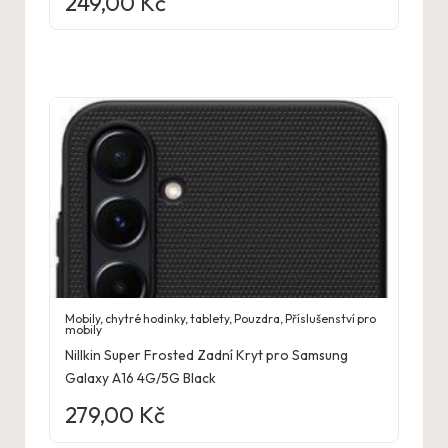
249,00
Kč
Mobily, chytré hodinky, tablety
,
Pouzdra
,
Příslušenství pro
mobily
Nillkin Super Frosted Zadní Kryt pro Samsung
Galaxy A16 4G/5G Black
279,00
Kč