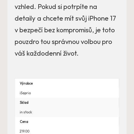
vzhled. Pokud si potrpíte na
detaily a chcete mít svůj iPhone 17
v bezpečí bez kompromisů, je toto
pouzdro tou správnou volbou pro
váš každodenní život.
Výrobce
iSaprio
Sklad
in stock
Cena
219.00