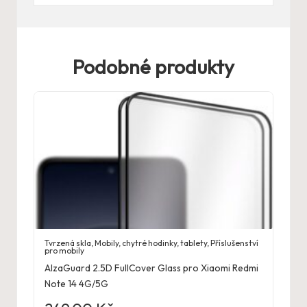
Podobné produkty
Tvrzená skla
,
Mobily, chytré hodinky, tablety
,
Příslušenství
pro mobily
AlzaGuard 2.5D FullCover Glass pro Xiaomi Redmi
Note 14 4G/5G