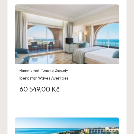
Hammamet
,
Tunisko
,
Zájezdy
Iberostar Waves Averroes
60 549,00
Kč