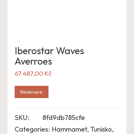
Iberostar Waves
Averroes
67 487,00
Kč
Rezervace
SKU:
8fd9db785cfe
Categories:
Hammamet
,
Tunisko
,