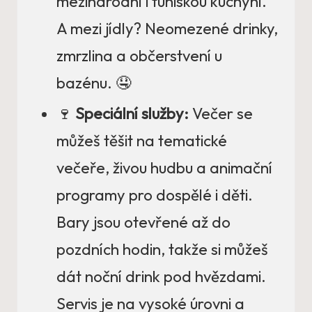
mezinárodní i tuniskou kuchyní.
A mezi jídly? Neomezené drinky,
zmrzlina a občerstvení u
bazénu. 🤤
🍷
Speciální služby:
Večer se
můžeš těšit na tematické
večeře, živou hudbu a animační
programy pro dospělé i děti.
Bary jsou otevřené až do
pozdních hodin, takže si můžeš
dát noční drink pod hvězdami.
Servis je na vysoké úrovni a