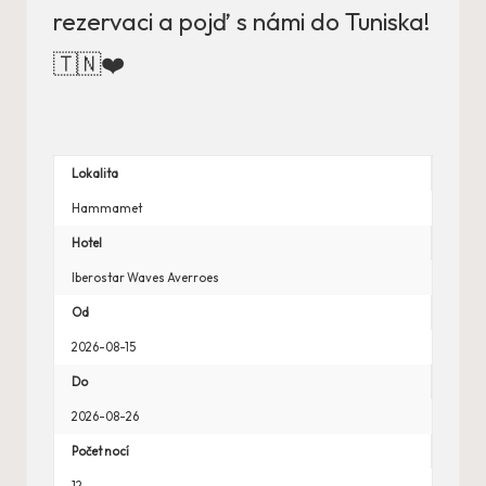
rezervaci a pojď s námi do Tuniska!
🇹🇳❤️
Lokalita
Hammamet
Hotel
Iberostar Waves Averroes
Od
2026-08-15
Do
2026-08-26
Počet nocí