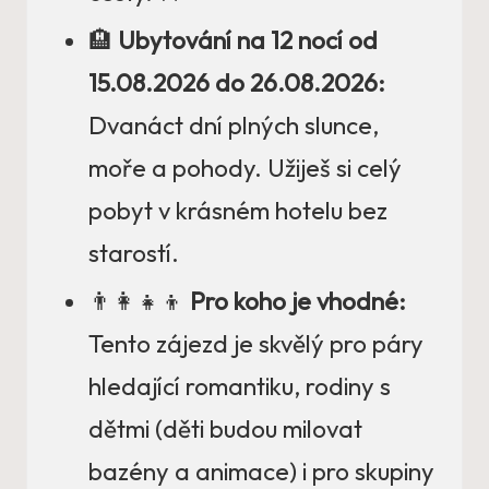
🏨
Ubytování na 12 nocí od
15.08.2026 do 26.08.2026:
Dvanáct dní plných slunce,
moře a pohody. Užiješ si celý
pobyt v krásném hotelu bez
starostí.
👨‍👩‍👧‍👦
Pro koho je vhodné:
Tento zájezd je skvělý pro páry
hledající romantiku, rodiny s
dětmi (děti budou milovat
bazény a animace) i pro skupiny