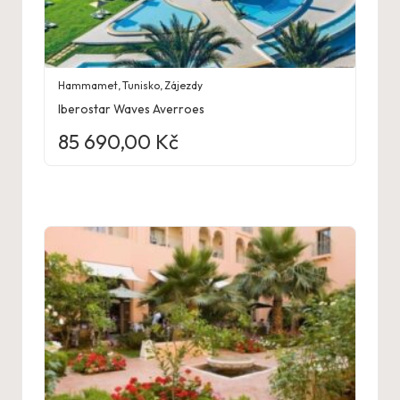
Hammamet
,
Tunisko
,
Zájezdy
Iberostar Waves Averroes
85 690,00
Kč