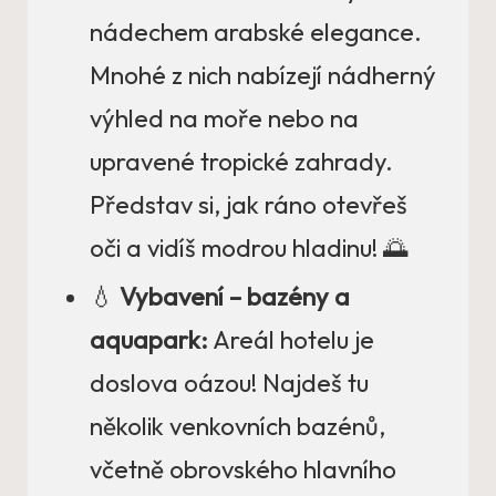
nádechem arabské elegance.
Mnohé z nich nabízejí nádherný
výhled na moře nebo na
upravené tropické zahrady.
Představ si, jak ráno otevřeš
oči a vidíš modrou hladinu! 🌅
💧
Vybavení – bazény a
aquapark:
Areál hotelu je
doslova oázou! Najdeš tu
několik venkovních bazénů,
včetně obrovského hlavního