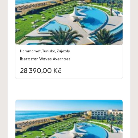
Hammamet
,
Tunisko
,
Zájezdy
Iberostar Waves Averroes
28 390,00
Kč