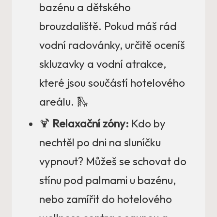
bazénu a dětského
brouzdaliště. Pokud máš rád
vodní radovánky, určitě oceníš
skluzavky a vodní atrakce,
které jsou součástí hotelového
areálu. 🛝
🍹
Relaxační zóny:
Kdo by
nechtěl po dni na sluníčku
vypnout? Můžeš se schovat do
stínu pod palmami u bazénu,
nebo zamířit do hotelového