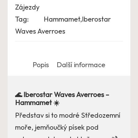
Zájezdy
Tag:
Hammamet,Iberostar
Waves Averroes
Popis
Další informace
🌊 Iberostar Waves Averroes –
Hammamet ☀️
Představ si to modré Středozemní
moře, jemňoučký písek pod