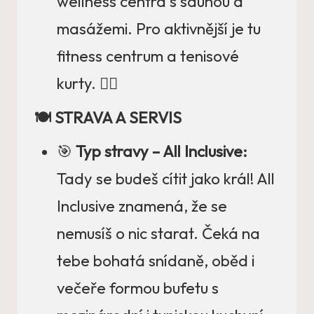
wellness centra s saunou a
masážemi. Pro aktivnější je tu
fitness centrum a tenisové
kurty. 🧘‍♀️
🍽️ STRAVA A SERVIS
🎯
Typ stravy – All Inclusive:
Tady se budeš cítit jako král! All
Inclusive znamená, že se
nemusíš o nic starat. Čeká na
tebe bohatá snídaně, oběd i
večeře formou bufetu s