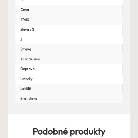
12
Cena
67487
Sleva v %
3
Strava
All Inclusive
Doprava
Letecky
Letiště
Bratislava
Podobné produkty