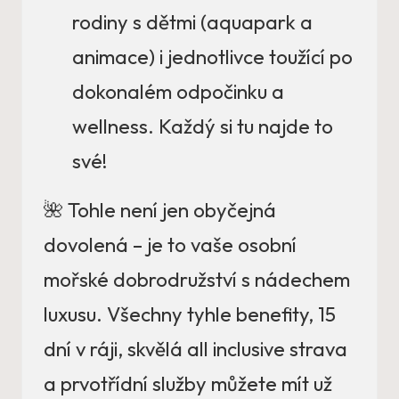
rodiny s dětmi (aquapark a
animace) i jednotlivce toužící po
dokonalém odpočinku a
wellness. Každý si tu najde to
své!
🌺 Tohle není jen obyčejná
dovolená – je to vaše osobní
mořské dobrodružství s nádechem
luxusu. Všechny tyhle benefity, 15
dní v ráji, skvělá all inclusive strava
a prvotřídní služby můžete mít už