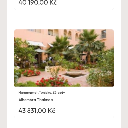
40 190,00
Kč
Hammamet
,
Tunisko
,
Zájezdy
Alhambra Thalasso
43 831,00
Kč