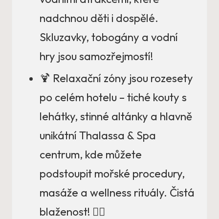
nadchnou děti i dospělé.
Skluzavky, tobogány a vodní
hry jsou samozřejmostí!
🍹 Relaxační zóny jsou rozesety
po celém hotelu – tiché kouty s
lehátky, stinné altánky a hlavně
unikátní Thalassa & Spa
centrum, kde můžete
podstoupit mořské procedury,
masáže a wellness rituály. Čistá
blaženost! 💆‍♀️