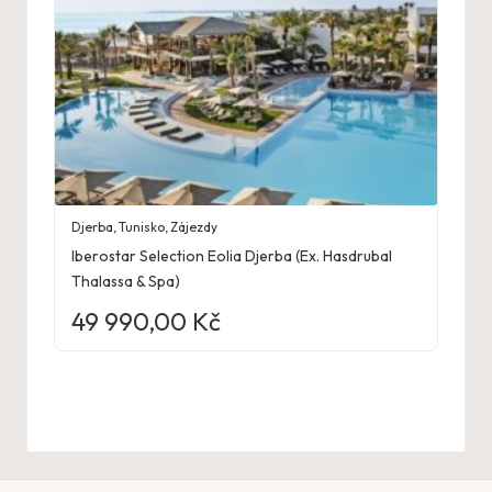
Djerba
,
Tunisko
,
Zájezdy
Iberostar Selection Eolia Djerba (Ex. Hasdrubal
Thalassa & Spa)
49 990,00
Kč