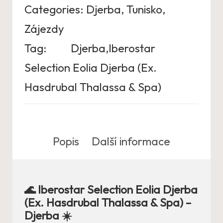
Categories:
Djerba
,
Tunisko
,
Zájezdy
Tag:
Djerba,Iberostar
Selection Eolia Djerba (Ex.
Hasdrubal Thalassa & Spa)
Popis
Další informace
🌊 Iberostar Selection Eolia Djerba
(Ex. Hasdrubal Thalassa & Spa) –
Djerba ☀️