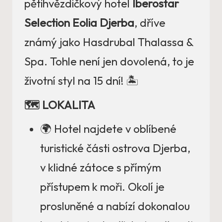
pětihvězdičkový hotel
Iberostar
Selection Eolia Djerba
, dříve
známý jako Hasdrubal Thalassa &
Spa. Tohle není jen dovolená, to je
životní styl na 15 dní! 🏝️
🗺️ LOKALITA
🌍 Hotel najdete v oblíbené
turistické části ostrova Djerba,
v klidné zátoce s přímým
přístupem k moři. Okolí je
prosluněné a nabízí dokonalou