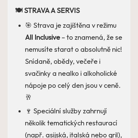
🍽️ STRAVA A SERVIS
🎯 Strava je zajištěna v režimu
All Inclusive
– to znamená, že se
nemusíte starat o absolutně nic!
Snídaně, obědy, večeře i
svačinky a nealko i alkoholické
nápoje po celý den jsou v ceně.
🥂
🍷 Speciální služby zahrnují
několik tematických restaurací
(např. asijská, italská nebo gril),