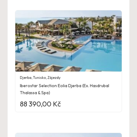
Djerba
,
Tunisko
,
Zájezdy
Iberostar Selection Eolia Djerba (Ex. Hasdrubal
Thalassa & Spa)
88 390,00
Kč