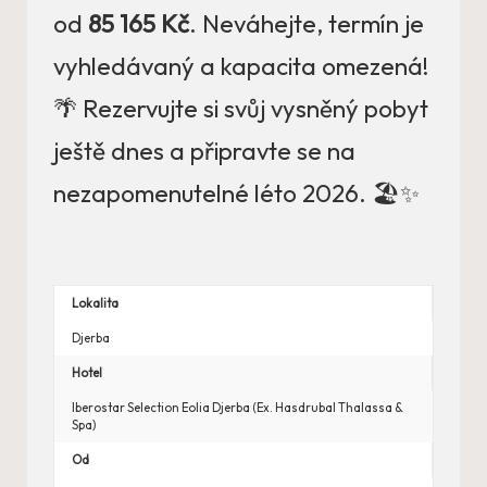
od
85 165 Kč
. Neváhejte, termín je
vyhledávaný a kapacita omezená!
🌴 Rezervujte si svůj vysněný pobyt
ještě dnes a připravte se na
nezapomenutelné léto 2026. 🏖️✨
Lokalita
Djerba
Hotel
Iberostar Selection Eolia Djerba (Ex. Hasdrubal Thalassa &
Spa)
Od