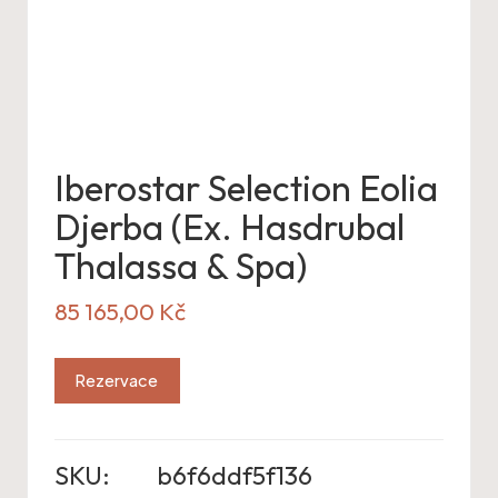
Iberostar Selection Eolia
Djerba (Ex. Hasdrubal
Thalassa & Spa)
85 165,00
Kč
Rezervace
SKU:
b6f6ddf5f136