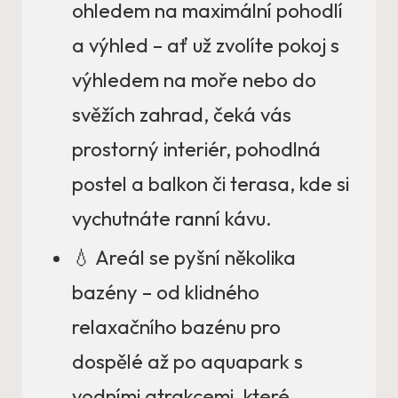
ohledem na maximální pohodlí
a výhled – ať už zvolíte pokoj s
výhledem na moře nebo do
svěžích zahrad, čeká vás
prostorný interiér, pohodlná
postel a balkon či terasa, kde si
vychutnáte ranní kávu.
💧 Areál se pyšní několika
bazény – od klidného
relaxačního bazénu pro
dospělé až po aquapark s
vodními atrakcemi, které