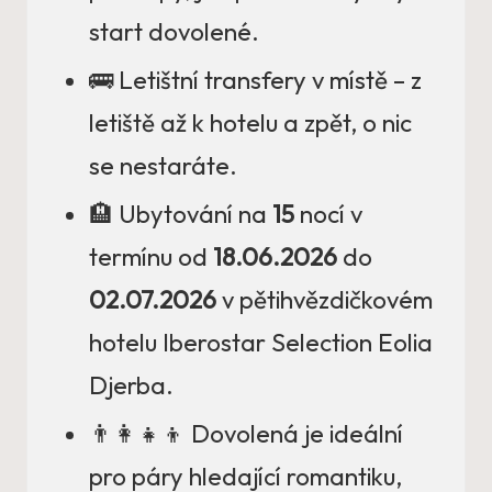
start dovolené.
🚌 Letištní transfery v místě – z
letiště až k hotelu a zpět, o nic
se nestaráte.
🏨 Ubytování na
15
nocí v
termínu od
18.06.2026
do
02.07.2026
v pětihvězdičkovém
hotelu Iberostar Selection Eolia
Djerba.
👨‍👩‍👧‍👦 Dovolená je ideální
pro páry hledající romantiku,